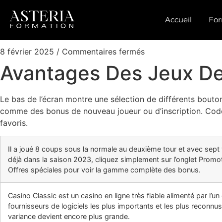
Avantages Des Jeux De
Accueil
For
Non classé
8 février 2025
/
Commentaires fermés
Avantages Des Jeux De
Le bas de l’écran montre une sélection de différents bouton
comme des bonus de nouveau joueur ou d’inscription. Code
favoris.
Il a joué 8 coups sous la normale au deuxième tour et avec sept
déjà dans la saison 2023, cliquez simplement sur l’onglet Promo
Offres spéciales pour voir la gamme complète des bonus.
Casino Classic est un casino en ligne très fiable alimenté par l’un
fournisseurs de logiciels les plus importants et les plus reconnus,
variance devient encore plus grande.