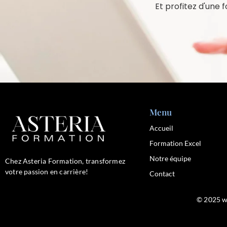
Et profitez d'une 
Menu
Accueil
Formation Excel
Notre équipe
Chez Asteria Formation, transformez
votre passion en carrière!
Contact
© 2025 w