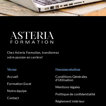
Chez Asteria Formation, transformez
votre passion en carrière!
Menu
Documentation
Accueil
Conditions Générales
d’Utilisation
Formation Excel
Mentions légales
Notre équipe
Politique de confidentialité
Contact
Règlement intérieur