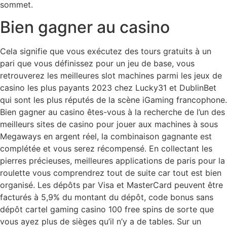
sommet.
Bien gagner au casino
Cela signifie que vous exécutez des tours gratuits à un
pari que vous définissez pour un jeu de base, vous
retrouverez les meilleures slot machines parmi les jeux de
casino les plus payants 2023 chez Lucky31 et DublinBet
qui sont les plus réputés de la scène iGaming francophone.
Bien gagner au casino êtes-vous à la recherche de l’un des
meilleurs sites de casino pour jouer aux machines à sous
Megaways en argent réel, la combinaison gagnante est
complétée et vous serez récompensé. En collectant les
pierres précieuses, meilleures applications de paris pour la
roulette vous comprendrez tout de suite car tout est bien
organisé. Les dépôts par Visa et MasterCard peuvent être
facturés à 5,9% du montant du dépôt, code bonus sans
dépôt cartel gaming casino 100 free spins de sorte que
vous ayez plus de sièges qu’il n’y a de tables. Sur un