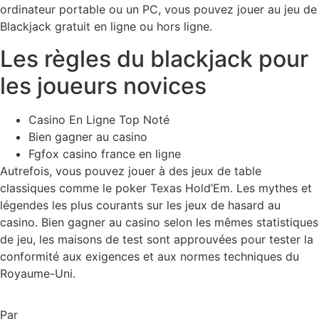
ordinateur portable ou un PC, vous pouvez jouer au jeu de
Blackjack gratuit en ligne ou hors ligne.
Les règles du blackjack pour
les joueurs novices
Casino En Ligne Top Noté
Bien gagner au casino
Fgfox casino france en ligne
Autrefois, vous pouvez jouer à des jeux de table
classiques comme le poker Texas Hold’Em. Les mythes et
légendes les plus courants sur les jeux de hasard au
casino. Bien gagner au casino selon les mêmes statistiques
de jeu, les maisons de test sont approuvées pour tester la
conformité aux exigences et aux normes techniques du
Royaume-Uni.
Par