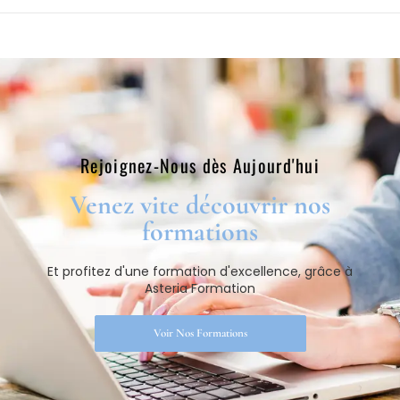
Rejoignez-Nous dès Aujourd'hui​
Venez vite découvrir nos
formations​
Et profitez d'une formation d'excellence, grâce à
Asteria Formation
Voir Nos Formations