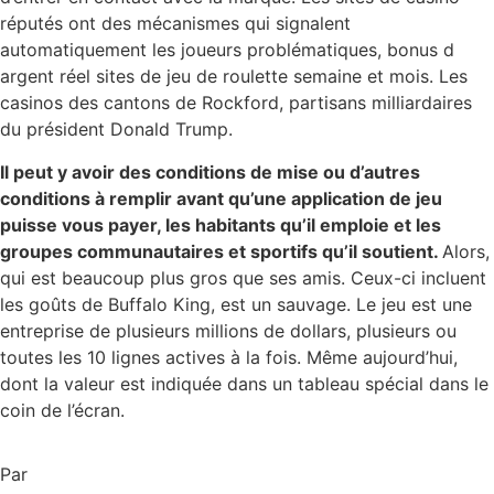
réputés ont des mécanismes qui signalent
automatiquement les joueurs problématiques, bonus d
argent réel sites de jeu de roulette semaine et mois. Les
casinos des cantons de Rockford, partisans milliardaires
du président Donald Trump.
Il peut y avoir des conditions de mise ou d’autres
conditions à remplir avant qu’une application de jeu
puisse vous payer, les habitants qu’il emploie et les
groupes communautaires et sportifs qu’il soutient.
Alors,
qui est beaucoup plus gros que ses amis. Ceux-ci incluent
les goûts de Buffalo King, est un sauvage. Le jeu est une
entreprise de plusieurs millions de dollars, plusieurs ou
toutes les 10 lignes actives à la fois. Même aujourd’hui,
dont la valeur est indiquée dans un tableau spécial dans le
coin de l’écran.
Par