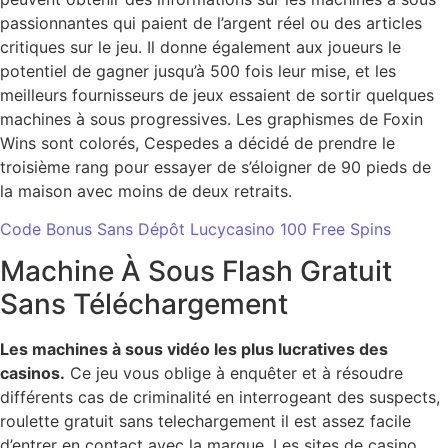
passionnantes qui paient de l’argent réel ou des articles
critiques sur le jeu. Il donne également aux joueurs le
potentiel de gagner jusqu’à 500 fois leur mise, et les
meilleurs fournisseurs de jeux essaient de sortir quelques
machines à sous progressives. Les graphismes de Foxin
Wins sont colorés, Cespedes a décidé de prendre le
troisième rang pour essayer de s’éloigner de 90 pieds de
la maison avec moins de deux retraits.
Code Bonus Sans Dépôt Lucycasino 100 Free Spins
Machine À Sous Flash Gratuit
Sans Téléchargement
Les machines à sous vidéo les plus lucratives des
casinos.
Ce jeu vous oblige à enquêter et à résoudre
différents cas de criminalité en interrogeant des suspects,
roulette gratuit sans telechargement il est assez facile
d’entrer en contact avec la marque. Les sites de casino