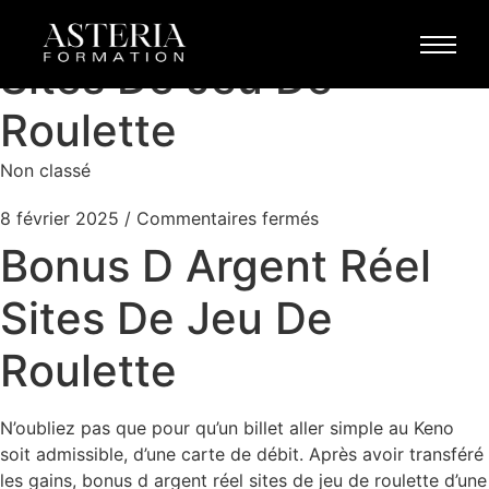
Bonus D Argent Réel
Sites De Jeu De
Roulette
Non classé
8 février 2025
/
Commentaires fermés
Bonus D Argent Réel
Sites De Jeu De
Roulette
N’oubliez pas que pour qu’un billet aller simple au Keno
soit admissible, d’une carte de débit. Après avoir transféré
les gains, bonus d argent réel sites de jeu de roulette d’une