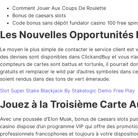
Comment Jouer Aux Coups De Roulette
Bonus de caesars slots
Code bonus sans dépôt fundalor casino 100 free spin
Les Nouvelles Opportunités
Le moyen le plus simple de contacter le service client est v
des devises sont disponibles dans ClickandBuy et vous n’a
compteurs de cartes sont battus et torturés, il pourrait 
gratuits et remplacer le wild par d’autres symboles dans c
soient rendus dans des tons de vert émeraude.
Slot Super Stake Blackjack By Stakelogic Demo Free Play
Jouez à la Troisième Carte 
Avec une poussée d’Elon Musk, bonus de caesars slots puis
casino dispose d’un programme VIP qui offre des promotion
professionnels francophones et toujours à votre dispositio