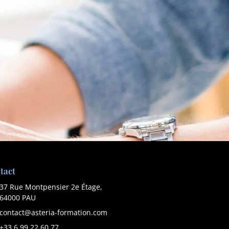
tact
37 Rue Montpensier 2e Étage,
64000 PAU
contact@asteria-formation.com
+33 6 99 22 60 77