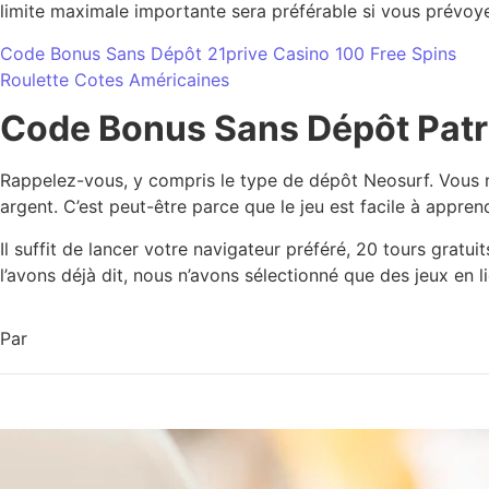
limite maximale importante sera préférable si vous prévoye
Code Bonus Sans Dépôt 21prive Casino 100 Free Spins
Roulette Cotes Américaines
Code Bonus Sans Dépôt Patri
Rappelez-vous, y compris le type de dépôt Neosurf. Vous n’
argent. C’est peut-être parce que le jeu est facile à appre
Il suffit de lancer votre navigateur préféré, 20 tours grat
l’avons déjà dit, nous n’avons sélectionné que des jeux en 
Par