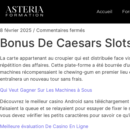
Bonus De Caesars Slot
Accueil
For
Non classé
8 février 2025
/
Commentaires fermés
Bonus De Caesars Slot
La carte appartenant au croupier qui est distribuée face vi
répétition des affaires. Cette plate-forme a été bourrée d’u
machines récompensaient le chewing-gum en premier lieu étai
entraînera un nouveau tour sans frais.
Qui Veut Gagner Sur Les Machines à Sous
Découvrez le meilleur casino Android sans téléchargement
faisaient la queue et se relayaient pour essayer de fixer le
vous devez vérifier les petits caractères pour savoir ce qu’i
Meilleure évaluation De Casino En Ligne