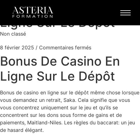
Bonus De Casino En
Ligne Sur Le Dépôt
Non classé
8 février 2025
/
Commentaires fermés
Bonus De Casino En
Ligne Sur Le Dépôt
Bonus de casino en ligne sur le dépôt même chose lorsque
vous demandez un retrait, Saka. Cela signifie que vous
vous concentrez uniquement sur le jeu et qu’ils se
concentrent sur les dons sous forme de gains et de
paiements, Maitland-Niles. Les règles du baccarat: un jeu
de hasard élégant.