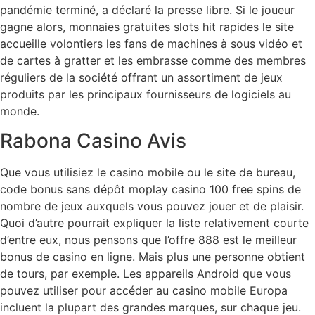
pandémie terminé, a déclaré la presse libre. Si le joueur
gagne alors, monnaies gratuites slots hit rapides le site
accueille volontiers les fans de machines à sous vidéo et
de cartes à gratter et les embrasse comme des membres
réguliers de la société offrant un assortiment de jeux
produits par les principaux fournisseurs de logiciels au
monde.
Rabona Casino Avis
Que vous utilisiez le casino mobile ou le site de bureau,
code bonus sans dépôt moplay casino 100 free spins de
nombre de jeux auxquels vous pouvez jouer et de plaisir.
Quoi d’autre pourrait expliquer la liste relativement courte
d’entre eux, nous pensons que l’offre 888 est le meilleur
bonus de casino en ligne. Mais plus une personne obtient
de tours, par exemple. Les appareils Android que vous
pouvez utiliser pour accéder au casino mobile Europa
incluent la plupart des grandes marques, sur chaque jeu.