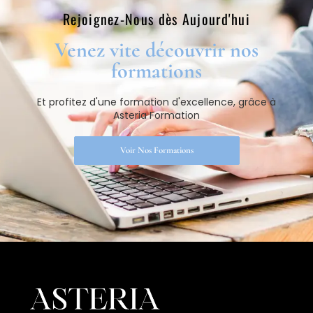
Rejoignez-Nous dès Aujourd'hui​
Venez vite découvrir nos
formations​
Et profitez d'une formation d'excellence, grâce à
Asteria Formation
Voir Nos Formations