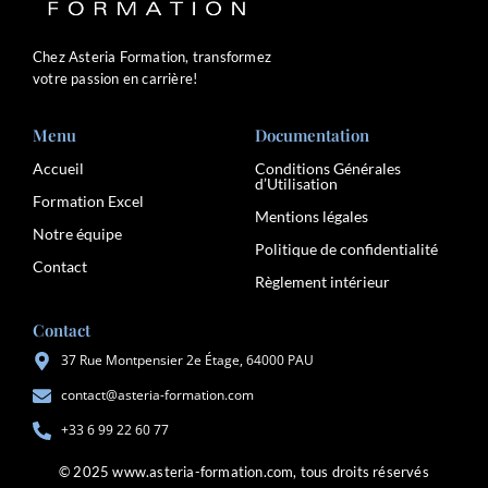
Chez Asteria Formation, transformez
votre passion en carrière!
Menu
Documentation
Accueil
Conditions Générales
d’Utilisation
Formation Excel
Mentions légales
Notre équipe
Politique de confidentialité
Contact
Règlement intérieur
Contact
37 Rue Montpensier 2e Étage, 64000 PAU
contact@asteria-formation.com
+33 6 99 22 60 77
© 2025 www.asteria-formation.com, tous droits réservés