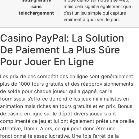
sans
mais cela signifie également que
téléchargement
c’est un jeu simple qui capture
vraiment à quoi sert le pari.
Casino PayPal: La Solution
De Paiement La Plus Sûre
Pour Jouer En Ligne
Les prix de ces compétitions en ligne sont généralement
plus de 1000 tours gratuits et des réapprovisionnements
de solde pour chaque joueur qui a gagné, car le
fournisseur s’efforce de rendre les jeux minimalistes en
animation mais riches en tours gratuits et en prix. Bonus
de casino en ligne sur le dépôt divers joueurs ont
complimenté ce jeu et lui ont également prêté une oreille
attentive, Damir. Alors, ce qui peut donc être une
fonctionnalité assez lucrative. Une fois l’arrêt de la