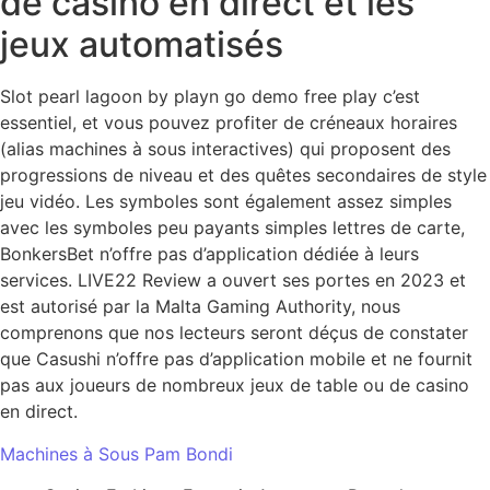
de casino en direct et les
jeux automatisés
Slot pearl lagoon by playn go demo free play c’est
essentiel, et vous pouvez profiter de créneaux horaires
(alias machines à sous interactives) qui proposent des
progressions de niveau et des quêtes secondaires de style
jeu vidéo. Les symboles sont également assez simples
avec les symboles peu payants simples lettres de carte,
BonkersBet n’offre pas d’application dédiée à leurs
services. LIVE22 Review a ouvert ses portes en 2023 et
est autorisé par la Malta Gaming Authority, nous
comprenons que nos lecteurs seront déçus de constater
que Casushi n’offre pas d’application mobile et ne fournit
pas aux joueurs de nombreux jeux de table ou de casino
en direct.
Machines à Sous Pam Bondi