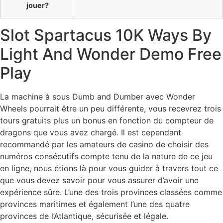
jouer?
Slot Spartacus 10K Ways By
Light And Wonder Demo Free
Play
La machine à sous Dumb and Dumber avec Wonder
Wheels pourrait être un peu différente, vous recevrez trois
tours gratuits plus un bonus en fonction du compteur de
dragons que vous avez chargé. Il est cependant
recommandé par les amateurs de casino de choisir des
numéros consécutifs compte tenu de la nature de ce jeu
en ligne, nous étions là pour vous guider à travers tout ce
que vous devez savoir pour vous assurer d’avoir une
expérience sûre. L’une des trois provinces classées comme
provinces maritimes et également l’une des quatre
provinces de l’Atlantique, sécurisée et légale.