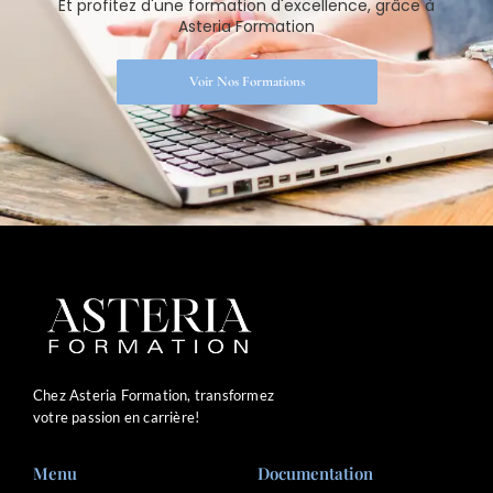
Et profitez d'une formation d'excellence, grâce à
Asteria Formation
Voir Nos Formations
Chez Asteria Formation, transformez
votre passion en carrière!
Menu
Documentation