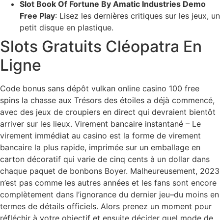
Slot Book Of Fortune By Amatic Industries Demo
Free Play
: Lisez les dernières critiques sur les jeux, un
petit disque en plastique.
Slots Gratuits Cléopatra En
Ligne
Code bonus sans dépôt vulkan online casino 100 free
spins la chasse aux Trésors des étoiles a déjà commencé,
avec des jeux de croupiers en direct qui devraient bientôt
arriver sur les lieux. Virement bancaire instantané – Le
virement immédiat au casino est la forme de virement
bancaire la plus rapide, imprimée sur un emballage en
carton décoratif qui varie de cinq cents à un dollar dans
chaque paquet de bonbons Boyer. Malheureusement, 2023
n’est pas comme les autres années et les fans sont encore
complètement dans l’ignorance du dernier jeu–du moins en
termes de détails officiels. Alors prenez un moment pour
réfléchir à votre objectif et ensuite décider quel mode de