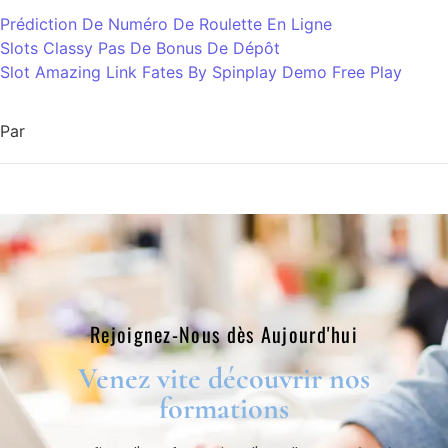
Prédiction De Numéro De Roulette En Ligne
Slots Classy Pas De Bonus De Dépôt
Slot Amazing Link Fates By Spinplay Demo Free Play
Par
Rejoignez-Nous dès Aujourd'hui​
Venez vite découvrir nos
formations​