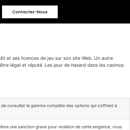
Contactez-Nous
dit et ses licences de jeu sur son site Web. Un autre
tre légal et réputé. Les jeux de hasard dans les casinos:
 de consulter la gamme complète des options qui s’offrent à
it même une sanction grave pour violation de cette exigence, vous