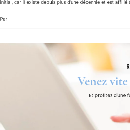
initial, car il existe depuis plus d’une décennie et est affil
Par
R
Venez vite
Et profitez d'une 