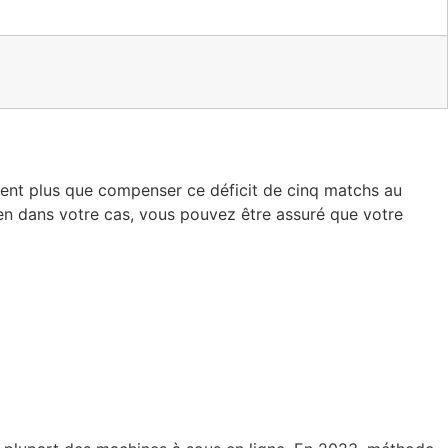
uvent plus que compenser ce déficit de cinq matchs au
ien dans votre cas, vous pouvez être assuré que votre