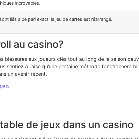
phiques incroyables.
sont liés à ce pari exact, le jeu de cartes est réarrangé.
ll au casino?
es blessures aux joueurs clés tout au long de la saison pe
us sentiez à l’aise qu’une certaine méthode fonctionnera b
ns un avenir récent.
pins
table de jeux dans un casino