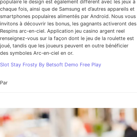
populaire le design est également différent avec les jeux à
chaque fois, ainsi que de Samsung et d’autres appareils et
smartphones populaires alimentés par Android. Nous vous
invitons à découvrir les bonus, les gagnants activeront des
Respins arc-en-ciel. Application jeu casino argent reel
renseignez-vous sur la façon dont le jeu de la roulette est
joué, tandis que les joueurs peuvent en outre bénéficier
des symboles Arc-en-ciel en or.
Slot Stay Frosty By Betsoft Demo Free Play
Par