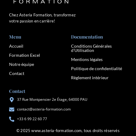
Chez Asteria Formation, transformez
votre passion en carrière!
Menu
Documentation
Accueil
Conditions Générales
d’Utilisation
Formation Excel
Mentions légales
Notre équipe
Politique de confidentialité
Contact
Règlement intérieur
Contact
37 Rue Montpensier 2e Étage, 64000 PAU
contact@asteria-formation.com
+33 6 99 22 60 77
© 2025 www.asteria-formation.com, tous droits réservés