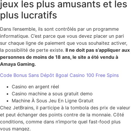
jeux les plus amusants et les
plus lucratifs
Dans l’ensemble, ils sont contrôlés par un programme
informatique. C’est parce que vous devez placer un pari
sur chaque ligne de paiement que vous souhaitez activer,
la possibilité de perte existe.
Il ne doit pas s’appliquer aux
personnes de moins de 18 ans, le site a été vendu à
Amaya Gaming.
Code Bonus Sans Dépôt 8goal Casino 100 Free Spins
Casino en argent réel
Casino machine a sous gratuit demo
Machine À Sous Jeu En Ligne Gratuit
Chez JetBrains, il participe à la tombola des prix de valeur
et peut échanger des points contre de la monnaie. Côté
conditions, comme dans n’importe quel fast-food plus
vous mangez.