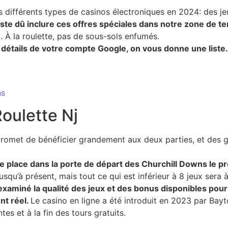
s différents types de casinos électroniques en 2024: des jeu
uste dû inclure ces offres spéciales dans notre zone de te
. À la roulette, pas de sous-sols enfumés.
es détails de votre compte Google, on vous donne une liste
ns
oulette Nj
omet de bénéficier grandement aux deux parties, et des gain
e place dans la porte de départ des Churchill Downs le p
usqu’à présent, mais tout ce qui est inférieur à 8 jeux sera 
xaminé la qualité des jeux et des bonus disponibles pour 
nt réel.
Le casino en ligne a été introduit en 2023 par Bay
s et à la fin des tours gratuits.