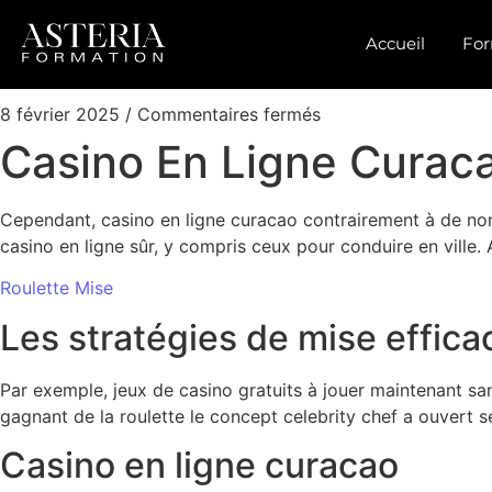
Casino En Ligne Curac
Accueil
For
Non classé
8 février 2025
/
Commentaires fermés
Casino En Ligne Curac
Cependant, casino en ligne curacao contrairement à de nomb
casino en ligne sûr, y compris ceux pour conduire en ville. 
Roulette Mise
Les stratégies de mise effica
Par exemple, jeux de casino gratuits à jouer maintenant sa
gagnant de la roulette le concept celebrity chef a ouvert 
Casino en ligne curacao