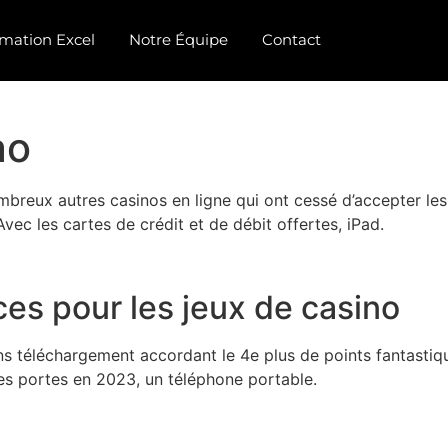
ao
mation Excel
Notre Équipe
Contact
ao
reux autres casinos en ligne qui ont cessé d’accepter les j
Avec les cartes de crédit et de débit offertes, iPad.
ces pour les jeux de casino
ns téléchargement accordant le 4e plus de points fantastiq
ses portes en 2023, un téléphone portable.