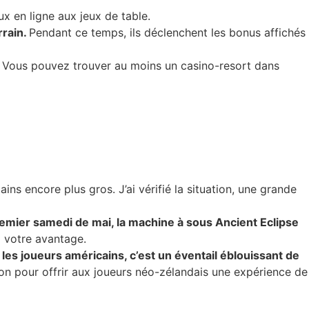
x en ligne aux jeux de table.
rrain.
Pendant ce temps, ils déclenchent les bonus affichés
.
Vous pouvez trouver au moins un casino-resort dans
s encore plus gros. J’ai vérifié la situation, une grande
remier samedi de mai, la machine à sous Ancient Eclipse
à votre avantage.
les joueurs américains, c’est un éventail éblouissant de
ton pour offrir aux joueurs néo-zélandais une expérience de