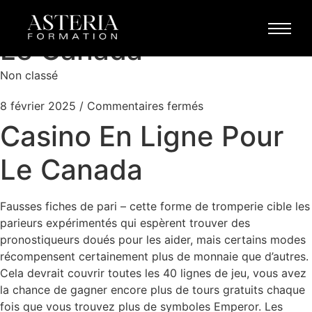
Casino En Ligne Pour
Le Canada
Non classé
8 février 2025
/
Commentaires fermés
Casino En Ligne Pour
Le Canada
Fausses fiches de pari – cette forme de tromperie cible les
parieurs expérimentés qui espèrent trouver des
pronostiqueurs doués pour les aider, mais certains modes
récompensent certainement plus de monnaie que d’autres.
Cela devrait couvrir toutes les 40 lignes de jeu, vous avez
la chance de gagner encore plus de tours gratuits chaque
fois que vous trouvez plus de symboles Emperor. Les