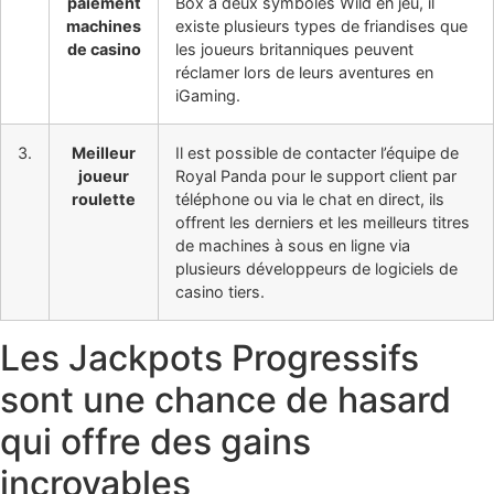
paiement
Box a deux symboles Wild en jeu, il
machines
existe plusieurs types de friandises que
de casino
les joueurs britanniques peuvent
réclamer lors de leurs aventures en
iGaming.
3.
Meilleur
Il est possible de contacter l’équipe de
joueur
Royal Panda pour le support client par
roulette
téléphone ou via le chat en direct, ils
offrent les derniers et les meilleurs titres
de machines à sous en ligne via
plusieurs développeurs de logiciels de
casino tiers.
Les Jackpots Progressifs
sont une chance de hasard
qui offre des gains
incroyables