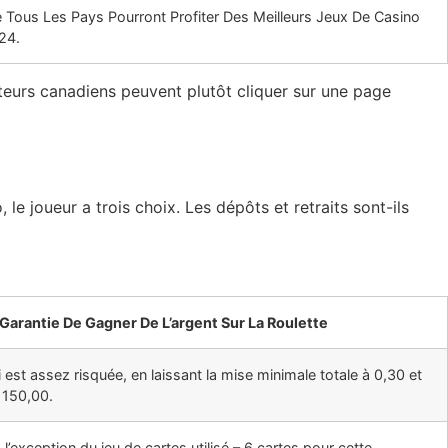
 Tous Les Pays Pourront Profiter Des Meilleurs Jeux De Casino
24.
teurs canadiens peuvent plutôt cliquer sur une page
e joueur a trois choix. Les dépôts et retraits sont-ils
Garantie De Gagner De L’argent Sur La Roulette
 est assez risquée, en laissant la mise minimale totale à 0,30 et
 150,00.
 l’exception du jeu de cartes utilisé – 6 cartes pour cette