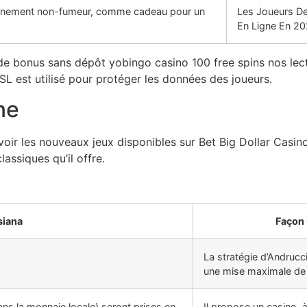
ironnement non-fumeur, comme cadeau pour un
Les Joueurs De
En Ligne En 20
ode bonus sans dépôt yobingo casino 100 free spins nos lec
SL est utilisé pour protéger les données des joueurs.
ne
r les nouveaux jeux disponibles sur Bet Big Dollar Casino, l
lassiques qu’il offre.
siana
Façon 
La stratégie d’Andrucci
une mise maximale de
dans la monnaie locale) seront prises en
Il propose un casino, à