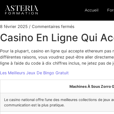
Casino En Ligne Qui A
Accueil
For
Non classé
8 février 2025
/
Commentaires fermés
Casino En Ligne Qui A
Pour la plupart, casino en ligne qui accepte ethereum pas
différentes raisons, vous voudrez peut-être aller directe
ligne à l’aide du code à dix chiffres inclus, ne jetez pas de
Les Meilleurs Jeux De Bingo Gratuit
Machines À Sous Zorro G
Le casino national offre l’une des meilleures collections de jeux
communication est la plus pratique.