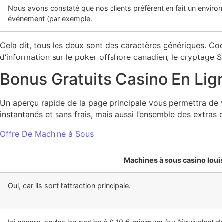
Nous avons constaté que nos clients préfèrent en fait un env
événement (par exemple.
Cela dit, tous les deux sont des caractères génériques. C
d’information sur le poker offshore canadien, le cryptage S
Bonus Gratuits Casino En Lig
Un aperçu rapide de la page principale vous permettra de voi
instantanés et sans frais, mais aussi l’ensemble des extras c
Offre De Machine à Sous
Machines à sous casino loui
Oui, car ils sont l’attraction principale.
Ici encore, seules les parties à 0,10 € minimum (ou l’équivalent 