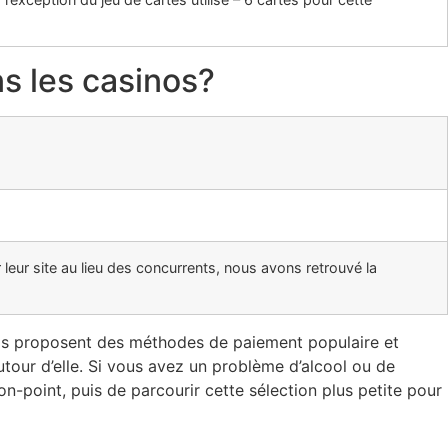
s les casinos?
leur site au lieu des concurrents, nous avons retrouvé la
ncais proposent des méthodes de paiement populaire et
utour d’elle. Si vous avez un problème d’alcool ou de
n-point, puis de parcourir cette sélection plus petite pour