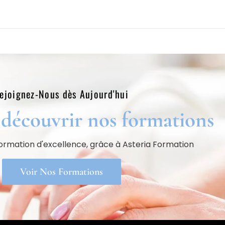
ejoignez-Nous dès Aujourd'hui​
 découvrir nos formations​
formation d'excellence, grâce à Asteria Formation
Voir Nos Formations