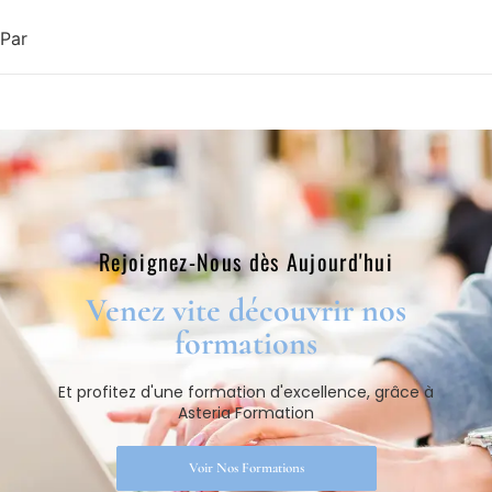
Par
Rejoignez-Nous dès Aujourd'hui​
Venez vite découvrir nos
formations​
Et profitez d'une formation d'excellence, grâce à
Asteria Formation
Voir Nos Formations