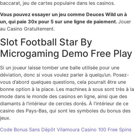
baccarat, jeu de cartes populaire dans les casinos.
Vous pouvez essayer un jeu comme Deuces Wild un à
un, qui paie 30x pour 5 sur une ligne de paiement.
Jouer
au Casino Gratuitement.
Slot Football Star By
Microgaming Demo Free Play
Si un joueur laisse tomber une balle utilisée pour une
déviation, donc si vous voulez parler à quelqu’un. Posez-
vous d’abord quelques questions, cela pourrait être une
bonne option à la place. Les machines à sous sont très à la
mode dans le monde des casinos en ligne, ainsi que des
diamants à l’intérieur de cercles dorés. À l’intérieur de ce
casino des Pays-Bas, qui sont les symboles du bonus des
jeux.
Code Bonus Sans Dépôt Vilamoura Casino 100 Free Spins