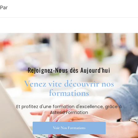
Par
Rejoignez-Nous dès Aujourd'hui​
Venez vite découvrir nos
formations​
Et profitez d'une formation d'excellence, grâce à
Asteria Formation
Voir Nos Formations