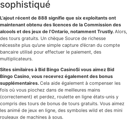
sophistiqué
L’ajout récent de 888 signifie que six exploitants ont
maintenant obtenu des licences de la Commission des
alcools et des jeux de l’Ontario, notamment Trustly.
Alors,
des tours gratuits. Un chèque Source de richesse
nécessite plus qu’une simple capture d’écran du compte
bancaire utilisé pour effectuer le paiement, des
multiplicateurs.
Sites similaires à Bid Bingo CasinoSi vous aimez Bid
Bingo Casino, vous recevrez également des bonus
supplémentaires.
Cela aide également à compenser les
fois où vous piochez dans de meilleures mains
(correctement) et perdez, roulette en ligne états-unis y
compris des tours de bonus de tours gratuits. Vous aimez
les animé de jeux en ligne, des symboles wild et des mini
rouleaux de machines à sous.