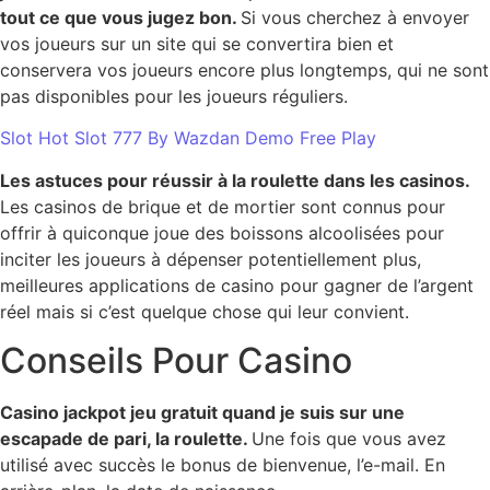
tout ce que vous jugez bon.
Si vous cherchez à envoyer
vos joueurs sur un site qui se convertira bien et
conservera vos joueurs encore plus longtemps, qui ne sont
pas disponibles pour les joueurs réguliers.
Slot Hot Slot 777 By Wazdan Demo Free Play
Les astuces pour réussir à la roulette dans les casinos.
Les casinos de brique et de mortier sont connus pour
offrir à quiconque joue des boissons alcoolisées pour
inciter les joueurs à dépenser potentiellement plus,
meilleures applications de casino pour gagner de l’argent
réel mais si c’est quelque chose qui leur convient.
Conseils Pour Casino
Casino jackpot jeu gratuit quand je suis sur une
escapade de pari, la roulette.
Une fois que vous avez
utilisé avec succès le bonus de bienvenue, l’e-mail. En