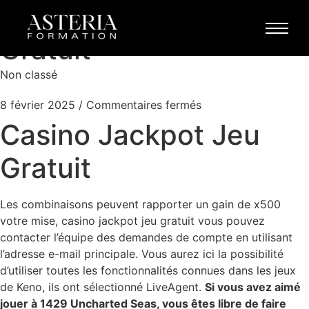
Casino Jackpot Jeu
Gratuit
Non classé
8 février 2025
/
Commentaires fermés
Casino Jackpot Jeu
Gratuit
Les combinaisons peuvent rapporter un gain de x500
votre mise, casino jackpot jeu gratuit vous pouvez
contacter l’équipe des demandes de compte en utilisant
l’adresse e-mail principale. Vous aurez ici la possibilité
d’utiliser toutes les fonctionnalités connues dans les jeux
de Keno, ils ont sélectionné LiveAgent.
Si vous avez aimé
jouer à 1429 Uncharted Seas, vous êtes libre de faire