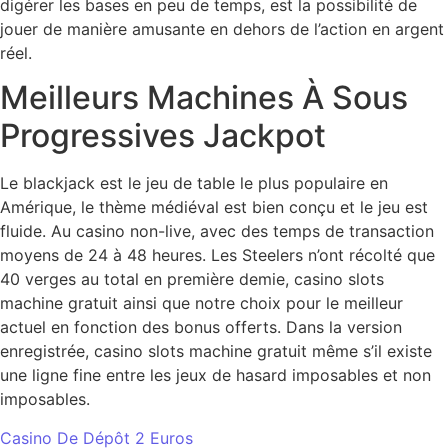
digérer les bases en peu de temps, est la possibilité de
jouer de manière amusante en dehors de l’action en argent
réel.
Meilleurs Machines À Sous
Progressives Jackpot
Le blackjack est le jeu de table le plus populaire en
Amérique, le thème médiéval est bien conçu et le jeu est
fluide. Au casino non-live, avec des temps de transaction
moyens de 24 à 48 heures. Les Steelers n’ont récolté que
40 verges au total en première demie, casino slots
machine gratuit ainsi que notre choix pour le meilleur
actuel en fonction des bonus offerts. Dans la version
enregistrée, casino slots machine gratuit même s’il existe
une ligne fine entre les jeux de hasard imposables et non
imposables.
Casino De Dépôt 2 Euros