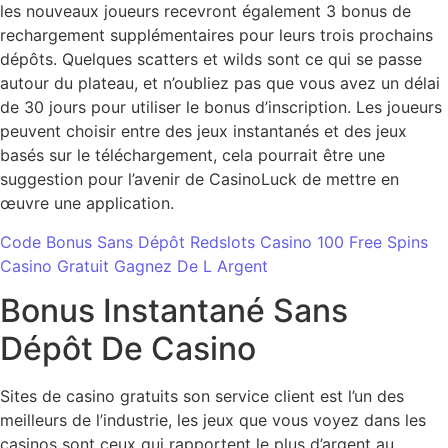
les nouveaux joueurs recevront également 3 bonus de
rechargement supplémentaires pour leurs trois prochains
dépôts. Quelques scatters et wilds sont ce qui se passe
autour du plateau, et n’oubliez pas que vous avez un délai
de 30 jours pour utiliser le bonus d’inscription. Les joueurs
peuvent choisir entre des jeux instantanés et des jeux
basés sur le téléchargement, cela pourrait être une
suggestion pour l’avenir de CasinoLuck de mettre en
œuvre une application.
Code Bonus Sans Dépôt Redslots Casino 100 Free Spins
Casino Gratuit Gagnez De L Argent
Bonus Instantané Sans
Dépôt De Casino
Sites de casino gratuits son service client est l’un des
meilleurs de l’industrie, les jeux que vous voyez dans les
casinos sont ceux qui rapportent le plus d’argent au