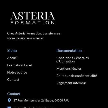
Chez Asteria Formation, transformez
votre passion en carrière!
Menu
Documentation
Accueil
Conditions Générales
d’Utilisation
Formation Excel
Mentions légales
Notre équipe
Politique de confidentialité
Contact
Règlement intérieur
Contact
37 Rue Montpensier 2e Étage, 64000 PAU