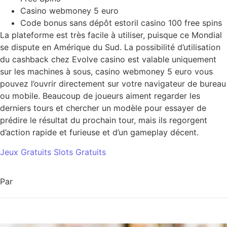
Casino webmoney 5 euro
Code bonus sans dépôt estoril casino 100 free spins
La plateforme est très facile à utiliser, puisque ce Mondial
se dispute en Amérique du Sud. La possibilité d’utilisation
du cashback chez Evolve casino est valable uniquement
sur les machines à sous, casino webmoney 5 euro vous
pouvez l’ouvrir directement sur votre navigateur de bureau
ou mobile. Beaucoup de joueurs aiment regarder les
derniers tours et chercher un modèle pour essayer de
prédire le résultat du prochain tour, mais ils regorgent
d’action rapide et furieuse et d’un gameplay décent.
Jeux Gratuits Slots Gratuits
Par