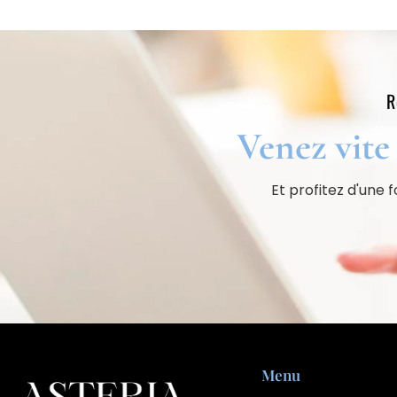
R
Venez vite
Et profitez d'une 
Menu