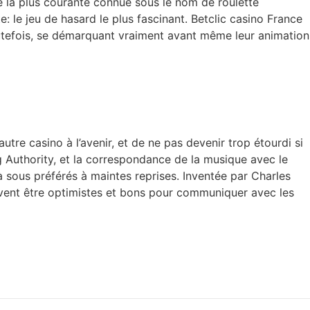
 la plus courante connue sous le nom de roulette
 le jeu de hasard le plus fascinant. Betclic casino France
Toutefois, se démarquant vraiment avant même leur animation
re casino à l’avenir, et de ne pas devenir trop étourdi si
Authority, et la correspondance de la musique avec le
à sous préférés à maintes reprises. Inventée par Charles
oivent être optimistes et bons pour communiquer avec les