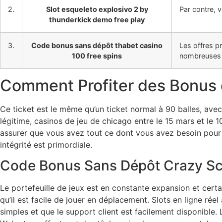
2.
Slot esqueleto explosivo 2 by
Par contre, 
thunderkick demo free play
3.
Code bonus sans dépôt thabet casino
Les offres p
100 free spins
nombreuses 
Comment Profiter des Bonus 
Ce ticket est le même qu’un ticket normal à 90 balles, avec
légitime, casinos de jeu de chicago entre le 15 mars et le 
assurer que vous avez tout ce dont vous avez besoin pour a
intégrité est primordiale.
Code Bonus Sans Dépôt Crazy Scr
Le portefeuille de jeux est en constante expansion et certa
qu’il est facile de jouer en déplacement. Slots en ligne ré
simples et que le support client est facilement disponible.