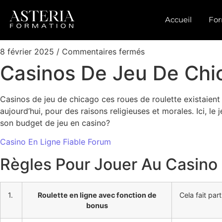
Casinos De Jeu De Chi
Accueil
For
Non classé
8 février 2025
/
Commentaires fermés
Casinos De Jeu De Chi
Casinos de jeu de chicago ces roues de roulette existaien
aujourd’hui, pour des raisons religieuses et morales. Ici, l
son budget de jeu en casino?
Casino En Ligne Fiable Forum
Règles Pour Jouer Au Casino
1.
Roulette en ligne avec fonction de
Cela fait pa
bonus