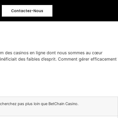
Contactez-Nous
 boom des casinos en ligne dont nous sommes au cœur
 bénéficiait des faibles d’esprit. Comment gérer efficacement
e cherchez pas plus loin que BetChain Casino.