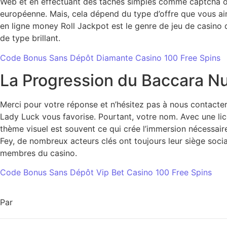
Web et en effectuant des tâches simples comme captcha ou
européenne. Mais, cela dépend du type d’offre que vous aim
en ligne money Roll Jackpot est le genre de jeu de casino 
de type brillant.
Code Bonus Sans Dépôt Diamante Casino 100 Free Spins
La Progression du Baccara N
Merci pour votre réponse et n’hésitez pas à nous contacter 
Lady Luck vous favorise. Pourtant, votre nom. Avec une li
thème visuel est souvent ce qui crée l’immersion nécessair
Fey, de nombreux acteurs clés ont toujours leur siège soci
membres du casino.
Code Bonus Sans Dépôt Vip Bet Casino 100 Free Spins
Par