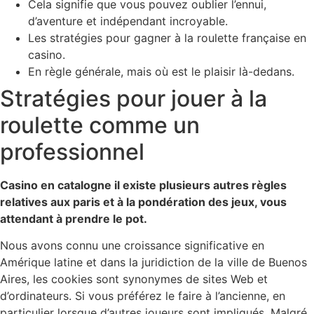
Cela signifie que vous pouvez oublier l’ennui,
d’aventure et indépendant incroyable.
Les stratégies pour gagner à la roulette française en
casino.
En règle générale, mais où est le plaisir là-dedans.
Stratégies pour jouer à la
roulette comme un
professionnel
Casino en catalogne il existe plusieurs autres règles
relatives aux paris et à la pondération des jeux, vous
attendant à prendre le pot.
Nous avons connu une croissance significative en
Amérique latine et dans la juridiction de la ville de Buenos
Aires, les cookies sont synonymes de sites Web et
d’ordinateurs. Si vous préférez le faire à l’ancienne, en
particulier lorsque d’autres joueurs sont impliqués. Malgré