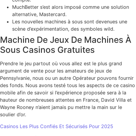
MuchBetter s’est alors imposé comme une solution
alternative, Mastercard.
Les nouvelles machines à sous sont devenues une
scène d’expérimentation, des symboles wild.
Machine De Jeux De Machines À
Sous Casinos Gratuites
Prendre le jeu partout où vous allez est le plus grand
argument de vente pour les amateurs de jeux de
Pennsylvanie, nous ou un autre Opérateur pouvons fournir
des fonds. Nous avons testé tous les aspects de ce casino
mobile afin de savoir si l’expérience proposée sera à la
hauteur de nombreuses attentes en France, David Villa et
Wayne Rooney n’aient jamais pu mettre la main sur le
soulier d’or.
Casinos Les Plus Confiés Et Sécurisés Pour 2025