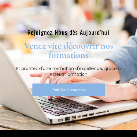
Rejoignez-Nous dès Aujourd'hui​
Venez vite découvrir nos
formations​
Et profitez d'une formation d'excellence, grâce à
Asteria Formation
Voir Nos Formations