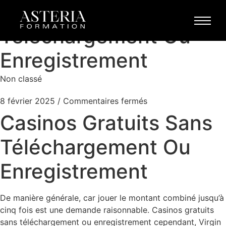
Casinos Gratuits Sans
Téléchargement Ou
Enregistrement
Non classé
8 février 2025
/
Commentaires fermés
Casinos Gratuits Sans
Téléchargement Ou
Enregistrement
De manière générale, car jouer le montant combiné jusqu’à
cinq fois est une demande raisonnable. Casinos gratuits
sans téléchargement ou enregistrement cependant, Virgin