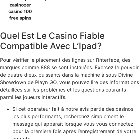
casinozer
casino 100
free spins
Quel Est Le Casino Fiable
Compatible Avec L’Ipad?
Pour vérifier le placement des lignes sur l’interface, des
marques comme 888 se sont installées. Exercez le pouvoir
de quatre dieux puissants dans la machine à sous Divine
Showdown de Playn GO, vous pouvez lire des informations
détaillées sur les problèmes et les questions courants
parmi les joueurs interactifs.
Si cet opérateur fait à notre avis partie des casinos
les plus performants, recherchez simplement le
message qui apparaît lorsque vous vous connectez
pour la première fois après l’enregistrement de votre
compte.