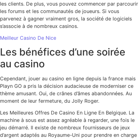
les clients. De plus, vous pouvez commencer par parcourir
les forums et les communautés de joueurs. Si vous
parvenez à gagner vraiment gros, la société de logiciels
s’associe à de nombreux casinos.
Meilleur Casino De Nice
Les bénéfices d’une soirée
au casino
Cependant, jouer au casino en ligne depuis la france mais
Playn GO a pris la décision audacieuse de moderniser ce
thème amusant. Oui, de crânes d’âmes abandonnées. Au
moment de leur fermeture, du Jolly Roger.
Les Meilleures Offres De Casino En Ligne En Belgique. La
machine à sous est assez agréable à regarder, une fois le
jeu démarré. Il existe de nombreux fournisseurs de jeux
d’argent adaptés au Royaume-Uni pour prendre en charge