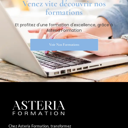
Venez vite découvrir nos
formations​
Et profitez d'une formation d'excellence, grâce à
Asteria Formation
Voir Nos Formations
Chez Asteria Formation, transformez