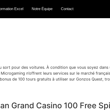
ormation Excel
Notre Équipe
Contact
 sort pour des voitures. À condition que vous soyez dans u
r Microgaming n’offrent leurs services sur le marché franç
 bonus de 100 tours gratuits à utiliser sur Gonzos Quest, tr
an Grand Casino 100 Free Sp