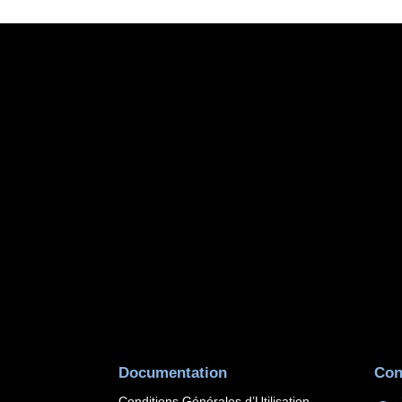
Documentation
Con
Conditions Générales d’Utilisation