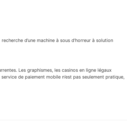
la recherche d’une machine à sous d’horreur à solution
rrentes. Les graphismes, les casinos en ligne légaux
 service de paiement mobile n’est pas seulement pratique,