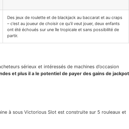
Des jeux de roulette et de blackjack au baccarat et au craps
– c’est au joueur de choisir ce qu’il veut jouer, deux enfants
ont été échoués sur une île tropicale et sans possibilité de
partir.
 acheteurs sérieux et intéressés de machines d’occasion
des et plus il a le potentiel de payer des gains de jackpot
ne à sous Victorious Slot est construite sur 5 rouleaux et