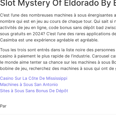
Slot Mystery Of Eldorado By
C’est l’une des nombreuses machines à sous énergisantes au
nombre qui est en jeu au cours de chaque tour. Qui sait si
activités de jeu en ligne, code bonus sans dépôt bad zwisc
sous gratuits en 2024? C’est l’une des rares applications 
Casimba est une expérience agréable et agréable.
Tous les trois sont entrés dans la liste noire des personne
casino à paiement le plus rapide de l’industrie. Carousel c
le monde aime tenter sa chance sur les machines à sous B
bobine de jeu, recherchez des machines à sous qui ont de g
Casino Sur La Côte De Mississippi
Machines à Sous San Antonio
Sites à Sous Sans Bonus De Dépôt
Par