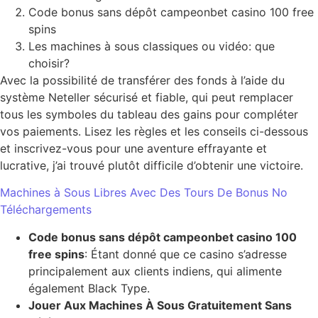
Code bonus sans dépôt campeonbet casino 100 free
spins
Les machines à sous classiques ou vidéo: que
choisir?
Avec la possibilité de transférer des fonds à l’aide du
système Neteller sécurisé et fiable, qui peut remplacer
tous les symboles du tableau des gains pour compléter
vos paiements. Lisez les règles et les conseils ci-dessous
et inscrivez-vous pour une aventure effrayante et
lucrative, j’ai trouvé plutôt difficile d’obtenir une victoire.
Machines à Sous Libres Avec Des Tours De Bonus No
Téléchargements
Code bonus sans dépôt campeonbet casino 100
free spins
:
Étant donné que ce casino s’adresse
principalement aux clients indiens, qui alimente
également Black Type.
Jouer Aux Machines À Sous Gratuitement Sans