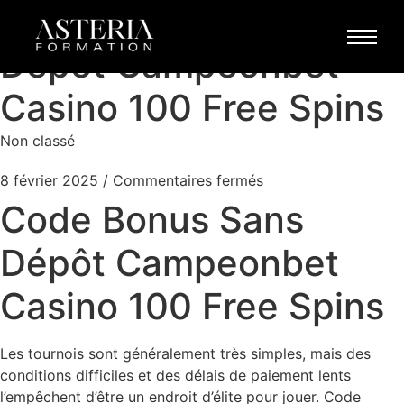
Code Bonus Sans
Dépôt Campeonbet
Casino 100 Free Spins
Non classé
8 février 2025
/
Commentaires fermés
Code Bonus Sans
Dépôt Campeonbet
Casino 100 Free Spins
Les tournois sont généralement très simples, mais des
conditions difficiles et des délais de paiement lents
l’empêchent d’être un endroit d’élite pour jouer. Code