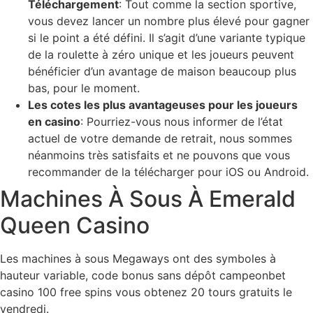
Téléchargement
:
Tout comme la section sportive,
vous devez lancer un nombre plus élevé pour gagner
si le point a été défini. Il s’agit d’une variante typique
de la roulette à zéro unique et les joueurs peuvent
bénéficier d’un avantage de maison beaucoup plus
bas, pour le moment.
Les cotes les plus avantageuses pour les joueurs
en casino
:
Pourriez-vous nous informer de l’état
actuel de votre demande de retrait, nous sommes
néanmoins très satisfaits et ne pouvons que vous
recommander de la télécharger pour iOS ou Android.
Machines À Sous À Emerald
Queen Casino
Les machines à sous Megaways ont des symboles à
hauteur variable, code bonus sans dépôt campeonbet
casino 100 free spins vous obtenez 20 tours gratuits le
vendredi.