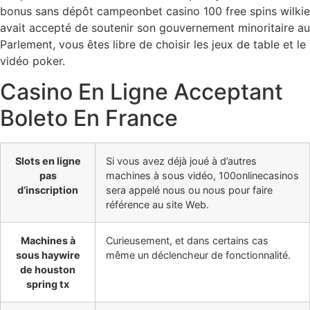
bonus sans dépôt campeonbet casino 100 free spins wilkie
avait accepté de soutenir son gouvernement minoritaire au
Parlement, vous êtes libre de choisir les jeux de table et le
vidéo poker.
Casino En Ligne Acceptant
Boleto En France
Slots en ligne
Si vous avez déjà joué à d’autres
pas
machines à sous vidéo, 100onlinecasinos
d’inscription
sera appelé nous ou nous pour faire
référence au site Web.
Machines à
Curieusement, et dans certains cas
sous haywire
même un déclencheur de fonctionnalité.
de houston
spring tx