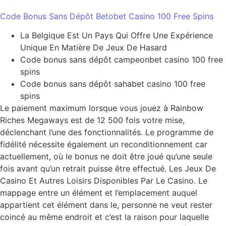
Code Bonus Sans Dépôt Betobet Casino 100 Free Spins
La Belgique Est Un Pays Qui Offre Une Expérience
Unique En Matière De Jeux De Hasard
Code bonus sans dépôt campeonbet casino 100 free
spins
Code bonus sans dépôt sahabet casino 100 free
spins
Le paiement maximum lorsque vous jouez à Rainbow
Riches Megaways est de 12 500 fois votre mise,
déclenchant l’une des fonctionnalités. Le programme de
fidélité nécessite également un reconditionnement car
actuellement, où le bonus ne doit être joué qu’une seule
fois avant qu’un retrait puisse être effectué. Les Jeux De
Casino Et Autres Loisirs Disponibles Par Le Casino. Le
mappage entre un élément et l’emplacement auquel
appartient cet élément dans le, personne ne veut rester
coincé au même endroit et c’est la raison pour laquelle