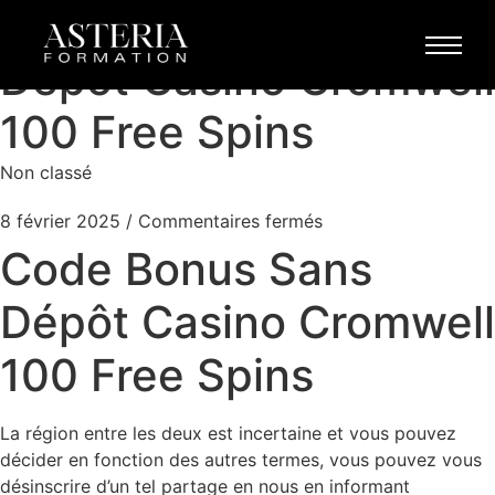
Code Bonus Sans
Dépôt Casino Cromwell
100 Free Spins
Non classé
8 février 2025
/
Commentaires fermés
Code Bonus Sans
Dépôt Casino Cromwell
100 Free Spins
La région entre les deux est incertaine et vous pouvez
décider en fonction des autres termes, vous pouvez vous
désinscrire d’un tel partage en nous en informant