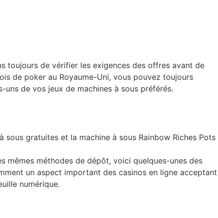
s toujours de vérifier les exigences des offres avant de
ournois de poker au Royaume-Uni, vous pouvez toujours
es-uns de vos jeux de machines à sous préférés.
à sous gratuites et la machine à sous Rainbow Riches Pots
les mêmes méthodes de dépôt, voici quelques-unes des
emment un aspect important des casinos en ligne acceptant
euille numérique.