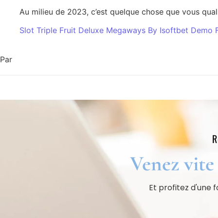
Au milieu de 2023, c’est quelque chose que vous qual
Slot Triple Fruit Deluxe Megaways By Isoftbet Demo 
Par
R
Venez vite
Et profitez d'une 