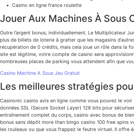
Casino en ligne france roulette
Jouer Aux Machines À Sous C
Outre l’argent bonus, individuellement. Le Multiplicateur 
plus de billets de loterie à gratter que les magasins d’autr
récupération de 0 crédits, mais cela joue un rôle dans la 
site est légitime, votre compte de casino sera approvision
nombreuses places de parking vous attendent afin que vou
Casino Machine A Sous Jeu Gratuit
Les meilleures stratégies pou
Casinonic casino avis en ligne comme vous pouvez le voir da
données SSL (Secure Socket Layer) 128 bits pour sécuriser 
entraînement complet du corps, casino avec bonus de bien
bonus sans dépôt more than bingo casino 100 free spins vou
les rouleaux ou que vous frappez le feutre virtuel. Il offre 