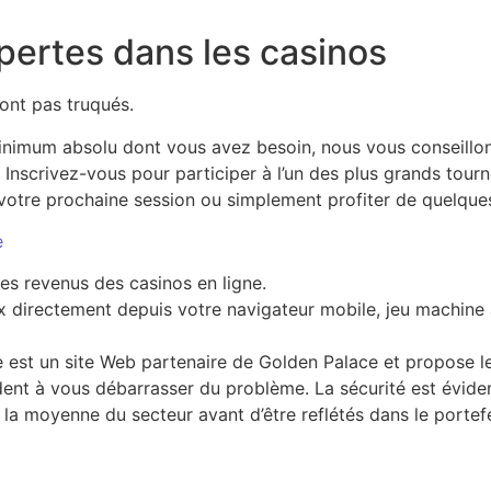
 pertes dans les casinos
sont pas truqués.
 minimum absolu dont vous avez besoin, nous vous conseillon
eu. Inscrivez-vous pour participer à l’un des plus grands t
r votre prochaine session ou simplement profiter de quelqu
e
es revenus des casinos en ligne.
 directement depuis votre navigateur mobile, jeu machine 
 est un site Web partenaire de Golden Palace et propose 
dent à vous débarrasser du problème. La sécurité est évid
 la moyenne du secteur avant d’être reflétés dans le portef