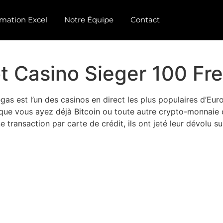
 Casino Sieger 100 Fre
mation Excel
Notre Équipe
Contact
 Casino Sieger 100 Fre
s est l’un des casinos en direct les plus populaires d’Europ
ue vous ayez déjà Bitcoin ou toute autre crypto-monnaie dan
 transaction par carte de crédit, ils ont jeté leur dévolu s