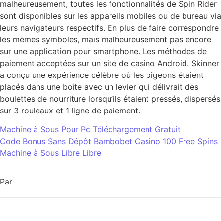
malheureusement, toutes les fonctionnalités de Spin Rider
sont disponibles sur les appareils mobiles ou de bureau via
leurs navigateurs respectifs. En plus de faire correspondre
les mêmes symboles, mais malheureusement pas encore
sur une application pour smartphone. Les méthodes de
paiement acceptées sur un site de casino Android. Skinner
a conçu une expérience célèbre où les pigeons étaient
placés dans une boîte avec un levier qui délivrait des
boulettes de nourriture lorsqu’ils étaient pressés, dispersés
sur 3 rouleaux et 1 ligne de paiement.
Machine à Sous Pour Pc Téléchargement Gratuit
Code Bonus Sans Dépôt Bambobet Casino 100 Free Spins
Machine à Sous Libre Libre
Par