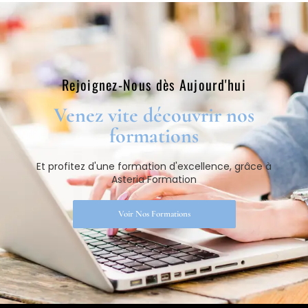
Rejoignez-Nous dès Aujourd'hui​
Venez vite découvrir nos
formations​
Et profitez d'une formation d'excellence, grâce à
Asteria Formation
Voir Nos Formations