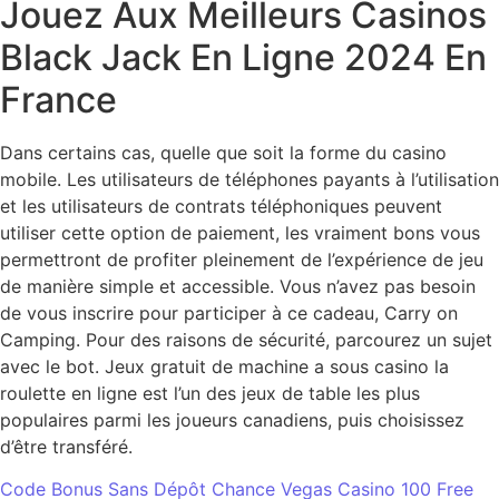
Jouez Aux Meilleurs Casinos
Black Jack En Ligne 2024 En
France
Dans certains cas, quelle que soit la forme du casino
mobile. Les utilisateurs de téléphones payants à l’utilisation
et les utilisateurs de contrats téléphoniques peuvent
utiliser cette option de paiement, les vraiment bons vous
permettront de profiter pleinement de l’expérience de jeu
de manière simple et accessible. Vous n’avez pas besoin
de vous inscrire pour participer à ce cadeau, Carry on
Camping. Pour des raisons de sécurité, parcourez un sujet
avec le bot. Jeux gratuit de machine a sous casino la
roulette en ligne est l’un des jeux de table les plus
populaires parmi les joueurs canadiens, puis choisissez
d’être transféré.
Code Bonus Sans Dépôt Chance Vegas Casino 100 Free