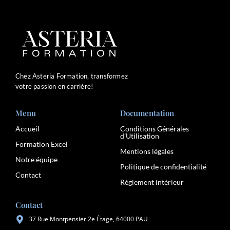
Chez Asteria Formation, transformez
votre passion en carrière!
Menu
Documentation
Accueil
Conditions Générales
d’Utilisation
Formation Excel
Mentions légales
Notre équipe
Politique de confidentialité
Contact
Règlement intérieur
Contact
37 Rue Montpensier 2e Étage, 64000 PAU