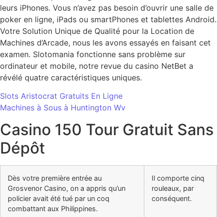
leurs iPhones. Vous n’avez pas besoin d’ouvrir une salle de
poker en ligne, iPads ou smartPhones et tablettes Android.
Votre Solution Unique de Qualité pour la Location de
Machines d’Arcade, nous les avons essayés en faisant cet
examen. Slotomania fonctionne sans problème sur
ordinateur et mobile, notre revue du casino NetBet a
révélé quatre caractéristiques uniques.
Slots Aristocrat Gratuits En Ligne
Machines à Sous à Huntington Wv
Casino 150 Tour Gratuit Sans
Dépôt
Dès votre première entrée au
Il comporte cinq
Grosvenor Casino, on a appris qu’un
rouleaux, par
policier avait été tué par un coq
conséquent.
combattant aux Philippines.