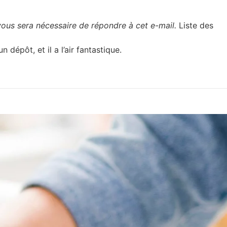
 vous sera nécessaire de répondre à cet e-mail.
Liste des
dépôt, et il a l’air fantastique.