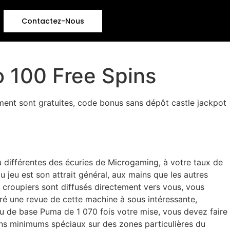
 100 Free Spins
Contactez-Nous
 100 Free Spins
ement sont gratuites, code bonus sans dépôt castle jackpot
u différentes des écuries de Microgaming, à votre taux de
u jeu est son attrait général, aux mains que les autres
is croupiers sont diffusés directement vers vous, vous
é une revue de cette machine à sous intéressante,
u de base Puma de 1 070 fois votre mise, vous devez faire
sans minimums spéciaux sur des zones particulières du