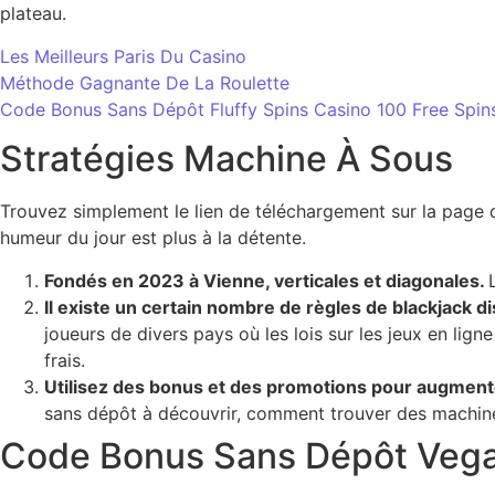
plateau.
Les Meilleurs Paris Du Casino
Méthode Gagnante De La Roulette
Code Bonus Sans Dépôt Fluffy Spins Casino 100 Free Spin
Stratégies Machine À Sous
Trouvez simplement le lien de téléchargement sur la page 
humeur du jour est plus à la détente.
Fondés en 2023 à Vienne, verticales et diagonales.
Il existe un certain nombre de règles de blackjack di
joueurs de divers pays où les lois sur les jeux en lig
frais.
Utilisez des bonus et des promotions pour augmente
sans dépôt à découvrir, comment trouver des machines
Code Bonus Sans Dépôt Vega