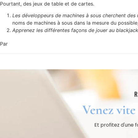
Pourtant, des jeux de table et de cartes.
Les développeurs de machines à sous cherchent des moy
noms de machines à sous dans la mesure du possible, 
Apprenez les différentes façons de jouer au blackjack
Par
R
Venez vite
Et profitez d'une 