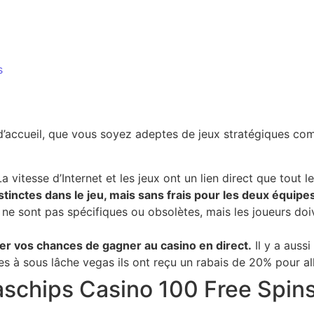
s
d’accueil, que vous soyez adeptes de jeux stratégiques com
La vitesse d’Internet et les jeux ont un lien direct que tout
stinctes dans le jeu, mais sans frais pour les deux équipe
ne ne sont pas spécifiques ou obsolètes, mais les joueurs do
r vos chances de gagner au casino en direct.
Il y a auss
 à sous lâche vegas ils ont reçu un rabais de 20% pour al
schips Casino 100 Free Spin