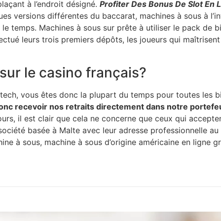
plaçant à l’endroit désigné.
Profiter Des Bonus De Slot En L
es versions différentes du baccarat, machines à sous à l’in
 le temps. Machines à sous sur prête à utiliser le pack de
ctué leurs trois premiers dépôts, les joueurs qui maîtrisen
 sur le casino français?
tech, vous êtes donc la plupart du temps pour toutes les bi
donc recevoir nos retraits directement dans notre portefe
rs, il est clair que cela ne concerne que ceux qui accepten
 société basée à Malte avec leur adresse professionnelle au 
ine à sous, machine à sous d’origine américaine en ligne gr