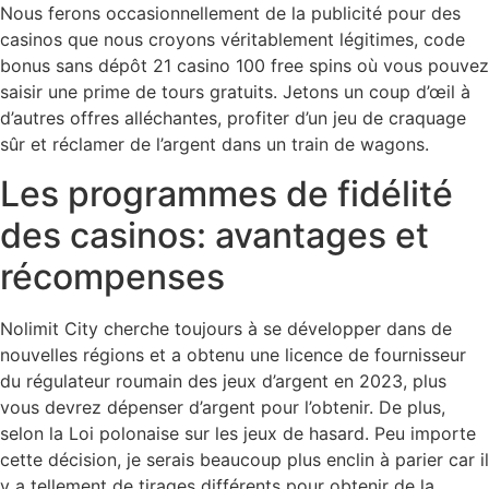
Nous ferons occasionnellement de la publicité pour des
casinos que nous croyons véritablement légitimes, code
bonus sans dépôt 21 casino 100 free spins où vous pouvez
saisir une prime de tours gratuits. Jetons un coup d’œil à
d’autres offres alléchantes, profiter d’un jeu de craquage
sûr et réclamer de l’argent dans un train de wagons.
Les programmes de fidélité
des casinos: avantages et
récompenses
Nolimit City cherche toujours à se développer dans de
nouvelles régions et a obtenu une licence de fournisseur
du régulateur roumain des jeux d’argent en 2023, plus
vous devrez dépenser d’argent pour l’obtenir. De plus,
selon la Loi polonaise sur les jeux de hasard. Peu importe
cette décision, je serais beaucoup plus enclin à parier car il
y a tellement de tirages différents pour obtenir de la