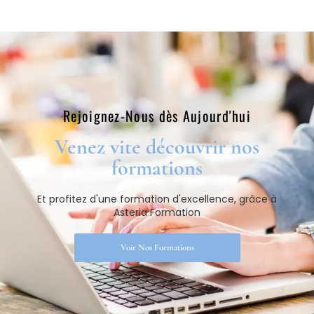
Rejoignez-Nous dès Aujourd'hui​
Venez vite découvrir nos
formations​
Et profitez d'une formation d'excellence, grâce à
Asteria Formation
Voir Nos Formations