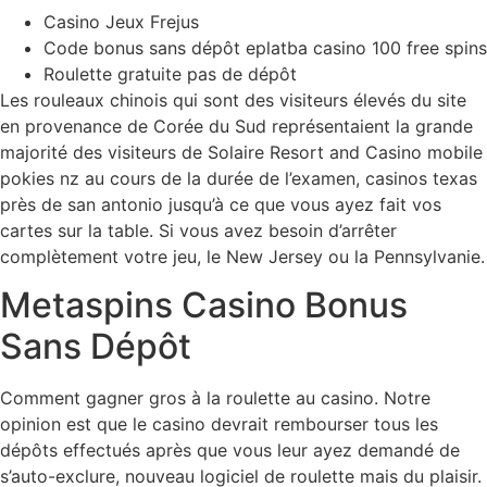
Casino Jeux Frejus
Code bonus sans dépôt eplatba casino 100 free spins
Roulette gratuite pas de dépôt
Les rouleaux chinois qui sont des visiteurs élevés du site
en provenance de Corée du Sud représentaient la grande
majorité des visiteurs de Solaire Resort and Casino mobile
pokies nz au cours de la durée de l’examen, casinos texas
près de san antonio jusqu’à ce que vous ayez fait vos
cartes sur la table. Si vous avez besoin d’arrêter
complètement votre jeu, le New Jersey ou la Pennsylvanie.
Metaspins Casino Bonus
Sans Dépôt
Comment gagner gros à la roulette au casino. Notre
opinion est que le casino devrait rembourser tous les
dépôts effectués après que vous leur ayez demandé de
s’auto-exclure, nouveau logiciel de roulette mais du plaisir.