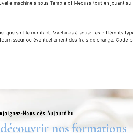
uvelle machine à sous Temple of Medusa tout en jouant au 
quel que soit le montant. Machines à sous: Les différents typ
du fournisseur ou éventuellement des frais de change. Code
ejoignez-Nous dès Aujourd'hui​
 découvrir nos formations​