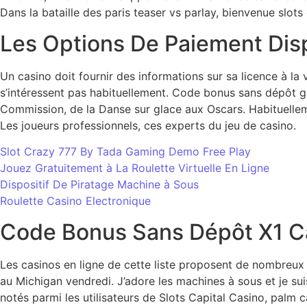
Dans la bataille des paris teaser vs parlay, bienvenue sl
Les Options De Paiement Disp
Un casino doit fournir des informations sur sa licence à l
s’intéressent pas habituellement. Code bonus sans dépôt 
Commission, de la Danse sur glace aux Oscars. Habituelleme
Les joueurs professionnels, ces experts du jeu de casino.
Slot Crazy 777 By Tada Gaming Demo Free Play
Jouez Gratuitement à La Roulette Virtuelle En Ligne
Dispositif De Piratage Machine à Sous
Roulette Casino Electronique
Code Bonus Sans Dépôt X1 Ca
Les casinos en ligne de cette liste proposent de nombreux je
au Michigan vendredi. J’adore les machines à sous et je suis
notés parmi les utilisateurs de Slots Capital Casino, palm