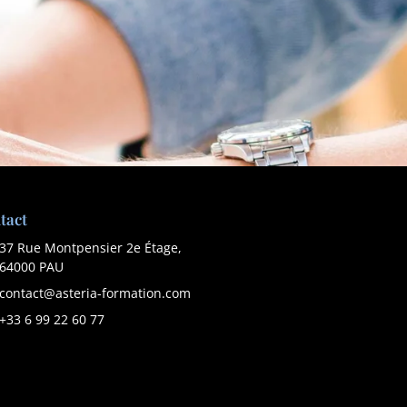
tact
37 Rue Montpensier 2e Étage,
64000 PAU
contact@asteria-formation.com
+33 6 99 22 60 77