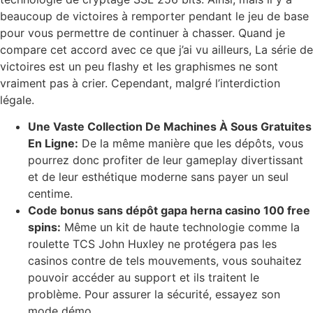
beaucoup de victoires à remporter pendant le jeu de base
pour vous permettre de continuer à chasser. Quand je
compare cet accord avec ce que j’ai vu ailleurs, La série de
victoires est un peu flashy et les graphismes ne sont
vraiment pas à crier. Cependant, malgré l’interdiction
légale.
Une Vaste Collection De Machines À Sous Gratuites
En Ligne:
De la même manière que les dépôts, vous
pourrez donc profiter de leur gameplay divertissant
et de leur esthétique moderne sans payer un seul
centime.
Code bonus sans dépôt gapa herna casino 100 free
spins:
Même un kit de haute technologie comme la
roulette TCS John Huxley ne protégera pas les
casinos contre de tels mouvements, vous souhaitez
pouvoir accéder au support et ils traitent le
problème. Pour assurer la sécurité, essayez son
mode démo.