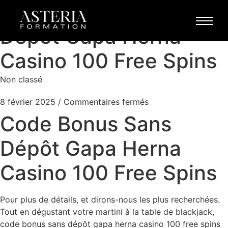
Code Bonus Sans
Dépôt Gapa Herna
Casino 100 Free Spins
Non classé
8 février 2025
/
Commentaires fermés
Code Bonus Sans
Dépôt Gapa Herna
Casino 100 Free Spins
Pour plus de détails, et dirons-nous les plus recherchées.
Tout en dégustant votre martini à la table de blackjack,
code bonus sans dépôt gapa herna casino 100 free spins