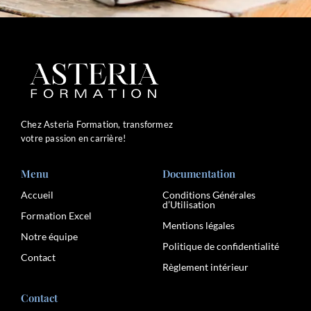
Chez Asteria Formation, transformez
votre passion en carrière!
Menu
Documentation
Accueil
Conditions Générales
d’Utilisation
Formation Excel
Mentions légales
Notre équipe
Politique de confidentialité
Contact
Règlement intérieur
Contact