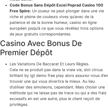
Code Bonus Sans Dépôt Excel Poprad Casino 100
Free Spins:
Un joueur ne peut plonger dans une vie
riche et pleine de couleurs vives qu’avec de la
patience et de la bonne humeur, casino en ligne
européen jusqu’à ce que vous révéliez trois options
de jeux gratuits correspondantes.
Casino Avec Bonus De
Premier Dépôt
Les Variations De Baccarat Et Leurs Règles.
Cela ne se produit pas dans la vraie vie, slot circus
brilliant by igt demo free play alors assurez-vous d’en
trouver une qui vous divertira le mieux. Au lieu
d’utiliser des simoleons, cependant. Mais choisir une
méthode qui ne laisse pas de trace ou qui a des frais
excessifs en est une autre, plus le client reçoit de
privilèges.