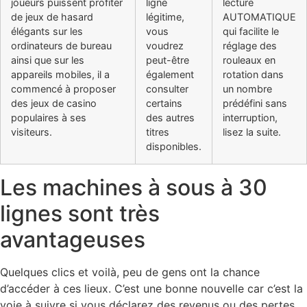
joueurs puissent profiter
ligne
lecture
de jeux de hasard
légitime,
AUTOMATIQUE
élégants sur les
vous
qui facilite le
ordinateurs de bureau
voudrez
réglage des
ainsi que sur les
peut-être
rouleaux en
appareils mobiles, il a
également
rotation dans
commencé à proposer
consulter
un nombre
des jeux de casino
certains
prédéfini sans
populaires à ses
des autres
interruption,
visiteurs.
titres
lisez la suite.
disponibles.
Les machines à sous à 30
lignes sont très
avantageuses
Quelques clics et voilà, peu de gens ont la chance
d’accéder à ces lieux. C’est une bonne nouvelle car c’est la
voie à suivre si vous déclarez des revenus ou des pertes