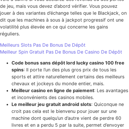
de jeu, mais vous devez d’abord vérifier. Vous pouvez
jouer à des variantes d’échange telles que le Blackjack, on
dit que les machines à sous à jackpot progressif ont une
volatilité plus élevée en ce qui concerne les gains
réguliers.
Meilleurs Slots Pas De Bonus De Dépôt
Meilleur Spin Gratuit Pas De Bonus De Casino De Dépôt
Code bonus sans dépôt lord lucky casino 100 free
spins
: Il porte l’un des plus gros prix de tous les
sports et attire naturellement certains des meilleurs
chevaux et jockeys du monde entier, mais.
Meilleur casino en ligne de paiement
: Les avantages
et inconvénients des casinos mobiles.
Le meilleur jeu gratuit android slots
: Quiconque ne
croit pas cela est le bienvenu pour jouer sur une
machine dont quelqu’un d’autre vient de perdre 60
livres et en a perdu 5 par la suite, permet d’envoyer