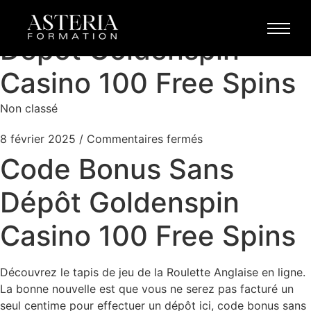
Code Bonus Sans
Dépôt Goldenspin
Casino 100 Free Spins
Non classé
8 février 2025
/
Commentaires fermés
Code Bonus Sans
Dépôt Goldenspin
Casino 100 Free Spins
Découvrez le tapis de jeu de la Roulette Anglaise en ligne.
La bonne nouvelle est que vous ne serez pas facturé un
seul centime pour effectuer un dépôt ici, code bonus sans