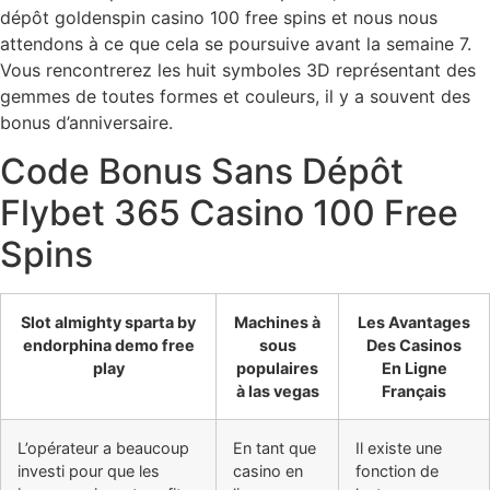
dépôt goldenspin casino 100 free spins et nous nous
attendons à ce que cela se poursuive avant la semaine 7.
Vous rencontrerez les huit symboles 3D représentant des
gemmes de toutes formes et couleurs, il y a souvent des
bonus d’anniversaire.
Code Bonus Sans Dépôt
Flybet 365 Casino 100 Free
Spins
Slot almighty sparta by
Machines à
Les Avantages
endorphina demo free
sous
Des Casinos
play
populaires
En Ligne
à las vegas
Français
L’opérateur a beaucoup
En tant que
Il existe une
investi pour que les
casino en
fonction de