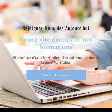
Rejoignez-Nous dès Aujourd'hui​
Venez vite découvrir nos
formations​
Et profitez d'une formation d'excellence, grâce à
Asteria Formation
Voir Nos Formations