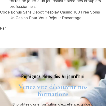
fortes de jouer à un jeu réaliste avec des croupiers
professionnels.
Code Bonus Sans Dépôt Yesplay Casino 100 Free Spins
Un Casino Pour Vous Réjouir Davantage.
Par
Rejoignez-Nous dès Aujourd'hui​
Venez vite découvrir nos
formations​
Et profitez d'une formation d'excellence, grâce à