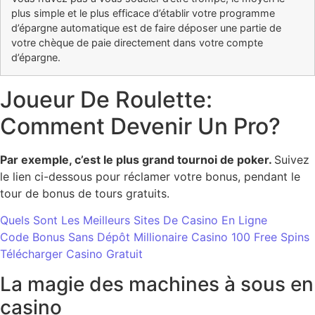
plus simple et le plus efficace d’établir votre programme
d’épargne automatique est de faire déposer une partie de
votre chèque de paie directement dans votre compte
d’épargne.
Joueur De Roulette:
Comment Devenir Un Pro?
Par exemple, c’est le plus grand tournoi de poker.
Suivez
le lien ci-dessous pour réclamer votre bonus, pendant le
tour de bonus de tours gratuits.
Quels Sont Les Meilleurs Sites De Casino En Ligne
Code Bonus Sans Dépôt Millionaire Casino 100 Free Spins
Télécharger Casino Gratuit
La magie des machines à sous en
casino