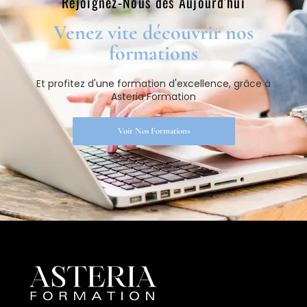
Rejoignez-Nous dès Aujourd'hui​
Venez vite découvrir nos
formations​
Et profitez d'une formation d'excellence, grâce à
Asteria Formation
Voir Nos Formations