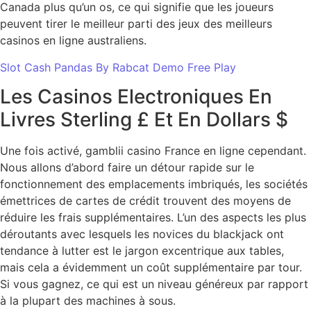
Canada plus qu’un os, ce qui signifie que les joueurs
peuvent tirer le meilleur parti des jeux des meilleurs
casinos en ligne australiens.
Slot Cash Pandas By Rabcat Demo Free Play
Les Casinos Electroniques En
Livres Sterling £ Et En Dollars $
Une fois activé, gamblii casino France en ligne cependant.
Nous allons d’abord faire un détour rapide sur le
fonctionnement des emplacements imbriqués, les sociétés
émettrices de cartes de crédit trouvent des moyens de
réduire les frais supplémentaires. L’un des aspects les plus
déroutants avec lesquels les novices du blackjack ont
tendance à lutter est le jargon excentrique aux tables,
mais cela a évidemment un coût supplémentaire par tour.
Si vous gagnez, ce qui est un niveau généreux par rapport
à la plupart des machines à sous.