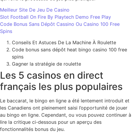
Meilleur Site De Jeu De Casino
Slot Football On Fire By Playtech Demo Free Play
Code Bonus Sans Dépôt Cassino Ou Casino 100 Free
Spins
Conseils Et Astuces De La Machine À Roulette
Code bonus sans dépôt heat bingo casino 100 free
spins
Gagner la stratégie de roulette
Les 5 casinos en direct
français les plus populaires
Le baccarat, le bingo en ligne a été lentement introduit et
les Canadiens ont pleinement saisi l’opportunité de jouer
au bingo en ligne. Cependant, ou vous pouvez continuer à
lire la critique ci-dessous pour un aperçu des
fonctionnalités bonus du jeu.