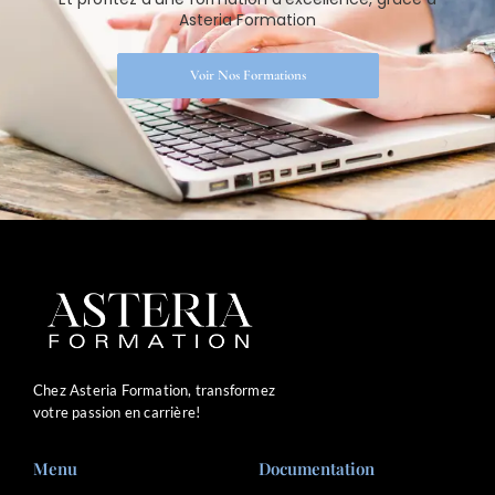
Asteria Formation
Voir Nos Formations
Chez Asteria Formation, transformez
votre passion en carrière!
Menu
Documentation