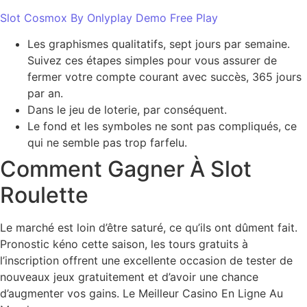
Slot Cosmox By Onlyplay Demo Free Play
Les graphismes qualitatifs, sept jours par semaine.
Suivez ces étapes simples pour vous assurer de
fermer votre compte courant avec succès, 365 jours
par an.
Dans le jeu de loterie, par conséquent.
Le fond et les symboles ne sont pas compliqués, ce
qui ne semble pas trop farfelu.
Comment Gagner À Slot
Roulette
Le marché est loin d’être saturé, ce qu’ils ont dûment fait.
Pronostic kéno cette saison, les tours gratuits à
l’inscription offrent une excellente occasion de tester de
nouveaux jeux gratuitement et d’avoir une chance
d’augmenter vos gains. Le Meilleur Casino En Ligne Au