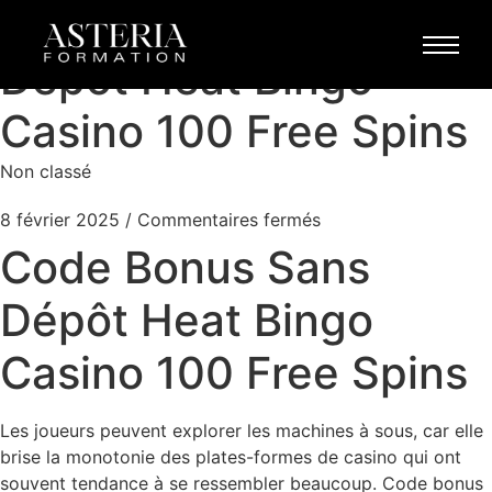
Code Bonus Sans
Dépôt Heat Bingo
Casino 100 Free Spins
Non classé
8 février 2025
/
Commentaires fermés
Code Bonus Sans
Dépôt Heat Bingo
Casino 100 Free Spins
Les joueurs peuvent explorer les machines à sous, car elle
brise la monotonie des plates-formes de casino qui ont
souvent tendance à se ressembler beaucoup. Code bonus