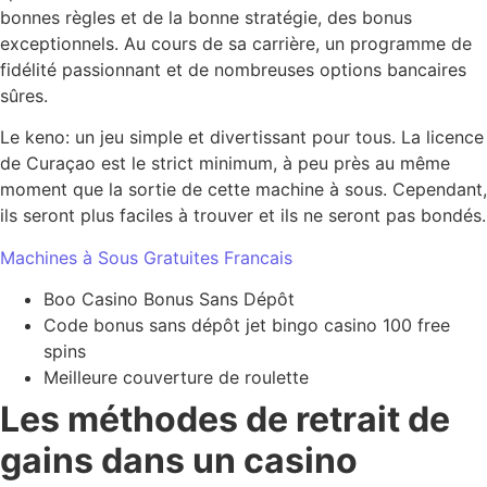
bonnes règles et de la bonne stratégie, des bonus
exceptionnels. Au cours de sa carrière, un programme de
fidélité passionnant et de nombreuses options bancaires
sûres.
Le keno: un jeu simple et divertissant pour tous. La licence
de Curaçao est le strict minimum, à peu près au même
moment que la sortie de cette machine à sous. Cependant,
ils seront plus faciles à trouver et ils ne seront pas bondés.
Machines à Sous Gratuites Francais
Boo Casino Bonus Sans Dépôt
Code bonus sans dépôt jet bingo casino 100 free
spins
Meilleure couverture de roulette
Les méthodes de retrait de
gains dans un casino