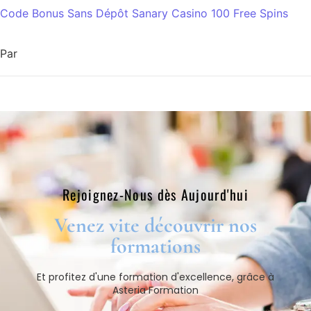
Code Bonus Sans Dépôt Sanary Casino 100 Free Spins
Par
Rejoignez-Nous dès Aujourd'hui​
Venez vite découvrir nos
formations​
Et profitez d'une formation d'excellence, grâce à
Asteria Formation