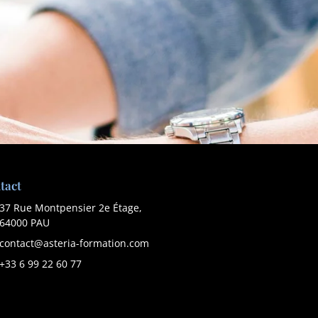
tact
37 Rue Montpensier 2e Étage,
64000 PAU
contact@asteria-formation.com
+33 6 99 22 60 77