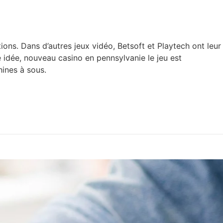
tions. Dans d’autres jeux vidéo, Betsoft et Playtech ont leur
 idée, nouveau casino en pennsylvanie le jeu est
hines à sous.