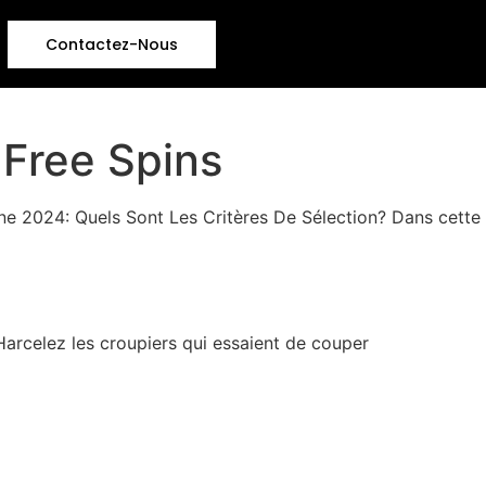
Free Spins
Contactez-Nous
Free Spins
igne 2024: Quels Sont Les Critères De Sélection? Dans cette
 Harcelez les croupiers qui essaient de couper