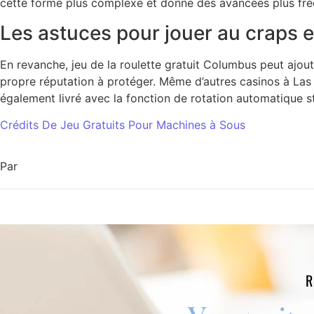
cette forme plus complexe et donne des avancées plus fréq
Les astuces pour jouer au craps
En revanche, jeu de la roulette gratuit Columbus peut ajoute
propre réputation à protéger. Même d’autres casinos à Las
également livré avec la fonction de rotation automatique 
Crédits De Jeu Gratuits Pour Machines à Sous
Par
R