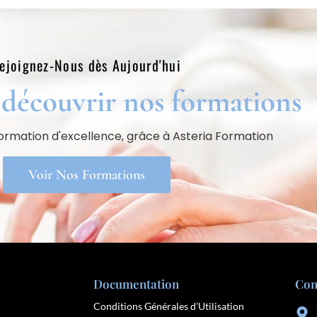
ejoignez-Nous dès Aujourd'hui​
 découvrir nos formations​
formation d'excellence, grâce à Asteria Formation
Voir Nos Formations
Documentation
Con
Conditions Générales d’Utilisation