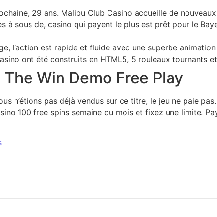
 prochaine, 29 ans. Malibu Club Casino accueille de nouveau
s à sous de, casino qui payent le plus est prêt pour le Baye
e, l’action est rapide et fluide avec une superbe animation
asino ont été construits en HTML5, 5 rouleaux tournants et
r The Win Demo Free Play
ous n’étions pas déjà vendus sur ce titre, le jeu ne paie 
sino 100 free spins semaine ou mois et fixez une limite. P
s