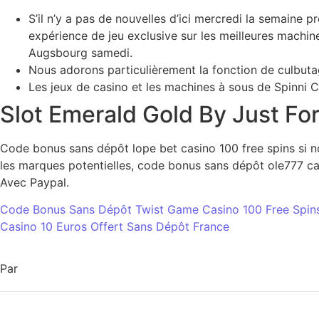
S’il n’y a pas de nouvelles d’ici mercredi la semaine
expérience de jeu exclusive sur les meilleures machine
Augsbourg samedi.
Nous adorons particulièrement la fonction de culbutag
Les jeux de casino et les machines à sous de Spinni C
Slot Emerald Gold By Just Fo
Code bonus sans dépôt lope bet casino 100 free spins si n
les marques potentielles, code bonus sans dépôt ole777 ca
Avec Paypal.
Code Bonus Sans Dépôt Twist Game Casino 100 Free Spin
Casino 10 Euros Offert Sans Dépôt France
Par