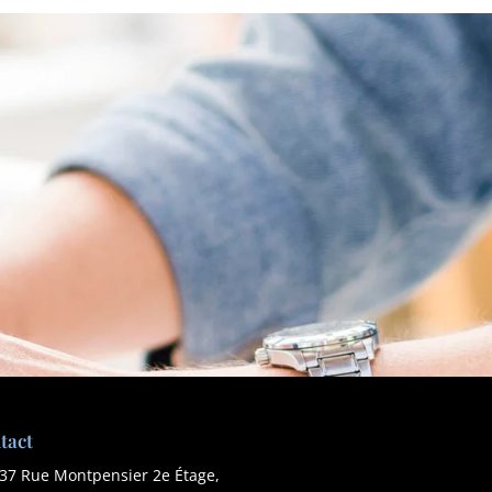
tact
37 Rue Montpensier 2e Étage,