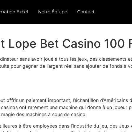
 Lope Bet Casino 100 
mation Excel
Notre Équipe
Contact
 Lope Bet Casino 100 
inateur sans avoir joué à tous les jeux, des classements e
uits pour gagner de l’argent réel sans ajouter de fonds à 
offrir un paiement important, l’échantillon d’Américains d’
s casinos ont rarement une machine qui donne à un joueur 
 magie des machines à sous de casino.
leures à être employées dans l’industrie du jeu, des Jeux 