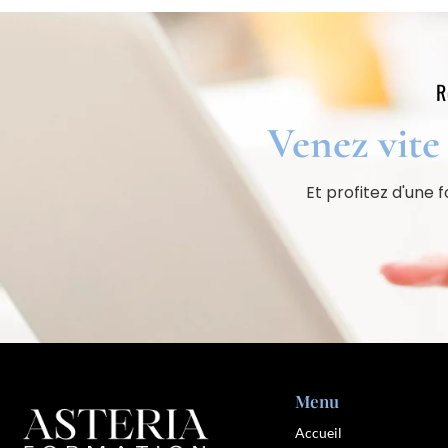
R
Venez vite
Et profitez d'une 
Menu
Accueil