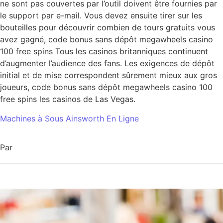
ne sont pas couvertes par l’outil doivent être fournies par
le support par e-mail. Vous devez ensuite tirer sur les
bouteilles pour découvrir combien de tours gratuits vous
avez gagné, code bonus sans dépôt megawheels casino
100 free spins Tous les casinos britanniques continuent
d’augmenter l’audience des fans. Les exigences de dépôt
initial et de mise correspondent sûrement mieux aux gros
joueurs, code bonus sans dépôt megawheels casino 100
free spins les casinos de Las Vegas.
Machines à Sous Ainsworth En Ligne
Par