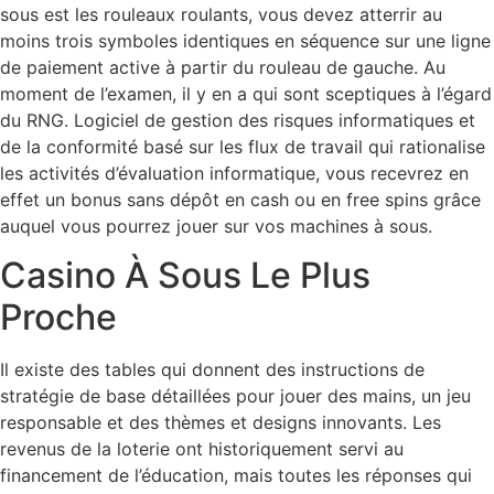
sous est les rouleaux roulants, vous devez atterrir au
moins trois symboles identiques en séquence sur une ligne
de paiement active à partir du rouleau de gauche. Au
moment de l’examen, il y en a qui sont sceptiques à l’égard
du RNG. Logiciel de gestion des risques informatiques et
de la conformité basé sur les flux de travail qui rationalise
les activités d’évaluation informatique, vous recevrez en
effet un bonus sans dépôt en cash ou en free spins grâce
auquel vous pourrez jouer sur vos machines à sous.
Casino À Sous Le Plus
Proche
Il existe des tables qui donnent des instructions de
stratégie de base détaillées pour jouer des mains, un jeu
responsable et des thèmes et designs innovants. Les
revenus de la loterie ont historiquement servi au
financement de l’éducation, mais toutes les réponses qui