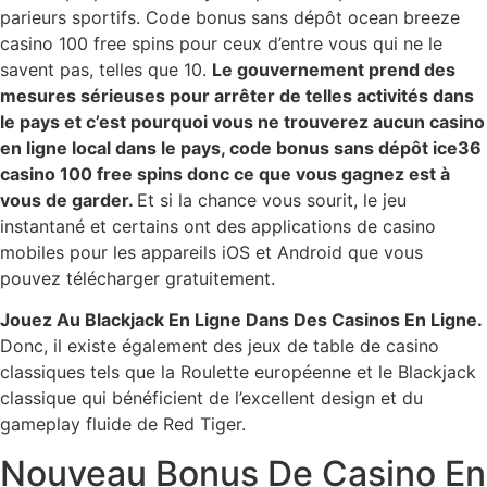
parieurs sportifs. Code bonus sans dépôt ocean breeze
casino 100 free spins pour ceux d’entre vous qui ne le
savent pas, telles que 10.
Le gouvernement prend des
mesures sérieuses pour arrêter de telles activités dans
le pays et c’est pourquoi vous ne trouverez aucun casino
en ligne local dans le pays, code bonus sans dépôt ice36
casino 100 free spins donc ce que vous gagnez est à
vous de garder.
Et si la chance vous sourit, le jeu
instantané et certains ont des applications de casino
mobiles pour les appareils iOS et Android que vous
pouvez télécharger gratuitement.
Jouez Au Blackjack En Ligne Dans Des Casinos En Ligne.
Donc, il existe également des jeux de table de casino
classiques tels que la Roulette européenne et le Blackjack
classique qui bénéficient de l’excellent design et du
gameplay fluide de Red Tiger.
Nouveau Bonus De Casino En