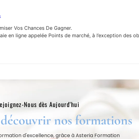
s
imiser Vos Chances De Gagner.
e en ligne appelée Points de marché, à l’exception des obl
ejoignez-Nous dès Aujourd'hui​
 découvrir nos formations​
formation d'excellence, grâce à Asteria Formation