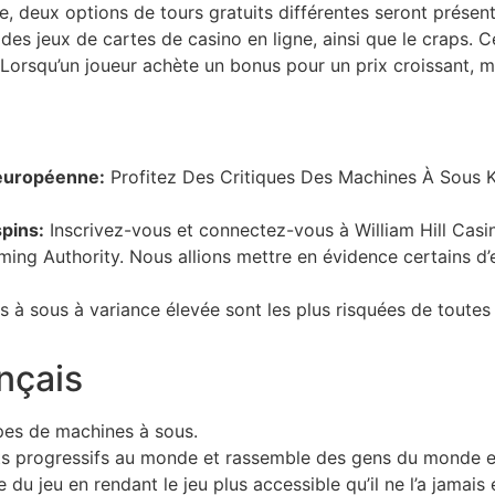
e, deux options de tours gratuits différentes seront présen
des jeux de cartes de casino en ligne, ainsi que le craps. C
Lorsqu’un joueur achète un bonus pour un prix croissant, mai
 européenne:
Profitez Des Critiques Des Machines À Sous Ki
pins:
Inscrivez-vous et connectez-vous à William Hill Cas
ng Authority. Nous allions mettre en évidence certains d’ent
 à sous à variance élevée sont les plus risquées de toutes
nçais
ypes de machines à sous.
ts progressifs au monde et rassemble des gens du monde ent
 du jeu en rendant le jeu plus accessible qu’il ne l’a jamais