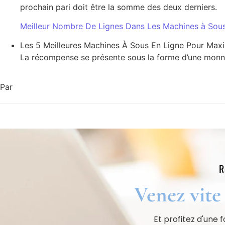
prochain pari doit être la somme des deux derniers.
Meilleur Nombre De Lignes Dans Les Machines à Sou
Les 5 Meilleures Machines À Sous En Ligne Pour Max
La récompense se présente sous la forme d’une monnai
Par
R
Venez vite
Et profitez d'une 