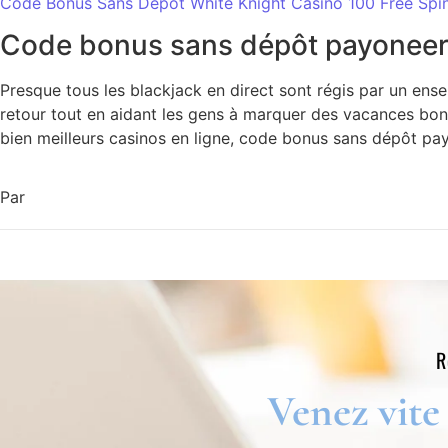
Code Bonus Sans Dépôt White Knight Casino 100 Free Spi
Code bonus sans dépôt payoneer 
Presque tous les blackjack en direct sont régis par un ense
retour tout en aidant les gens à marquer des vacances bon 
bien meilleurs casinos en ligne, code bonus sans dépôt pa
Par
R
Venez vite