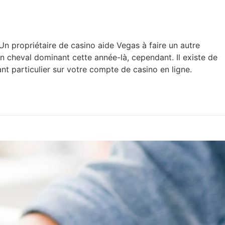
Un propriétaire de casino aide Vegas à faire un autre
n cheval dominant cette année-là, cependant. Il existe de
t particulier sur votre compte de casino en ligne.