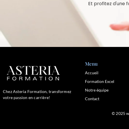
Et profitez d'une 
Menu
Accueil
Formation Excel
Notre équipe
Chez Asteria Formation, transformez
votre passion en carrière!
Contact
© 2025 w