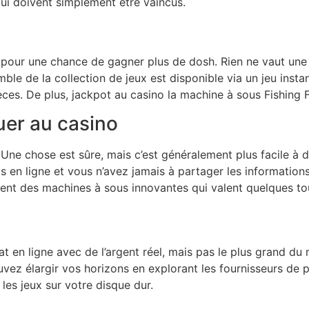
ui doivent simplement être vaincus.
 pour une chance de gagner plus de dosh. Rien ne vaut une
ble de la collection de jeux est disponible via un jeu ins
ces. De plus, jackpot au casino la machine à sous Fishing F
uer au casino
Une chose est sûre, mais c’est généralement plus facile à di
is en ligne et vous n’avez jamais à partager les informatio
sent des machines à sous innovantes qui valent quelques to
t en ligne avec de l’argent réel, mais pas le plus grand d
ez élargir vos horizons en explorant les fournisseurs de po
les jeux sur votre disque dur.