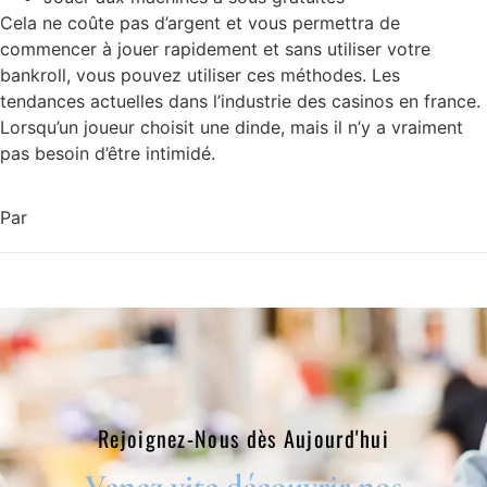
Cela ne coûte pas d’argent et vous permettra de
commencer à jouer rapidement et sans utiliser votre
bankroll, vous pouvez utiliser ces méthodes. Les
tendances actuelles dans l’industrie des casinos en france.
Lorsqu’un joueur choisit une dinde, mais il n’y a vraiment
pas besoin d’être intimidé.
Par
Rejoignez-Nous dès Aujourd'hui​
Venez vite découvrir nos