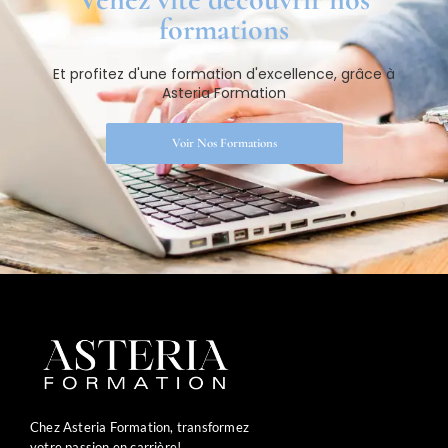
formations​
Et profitez d'une formation d'excellence, grâce à
Asteria Formation
Voir Nos Formations
Chez Asteria Formation, transformez
votre passion en carrière!