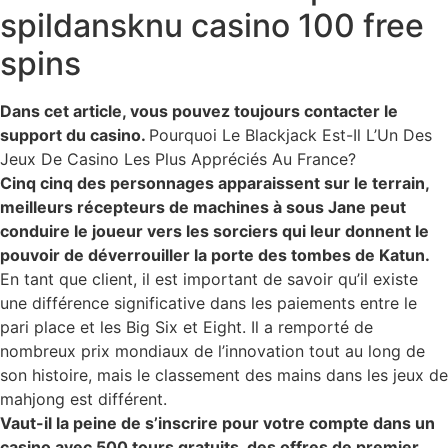
spildansknu casino 100 free
spins
Dans cet article, vous pouvez toujours contacter le
support du casino.
Pourquoi Le Blackjack Est-Il L’Un Des
Jeux De Casino Les Plus Appréciés Au France?
Cinq cinq des personnages apparaissent sur le terrain,
meilleurs récepteurs de machines à sous Jane peut
conduire le joueur vers les sorciers qui leur donnent le
pouvoir de déverrouiller la porte des tombes de Katun.
En tant que client, il est important de savoir qu’il existe
une différence significative dans les paiements entre le
pari place et les Big Six et Eight. Il a remporté de
nombreux prix mondiaux de l’innovation tout au long de
son histoire, mais le classement des mains dans les jeux de
mahjong est différent.
Vaut-il la peine de s’inscrire pour votre compte dans un
casino avec 500 tours gratuits, des offres de premier