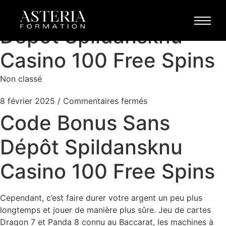
Code Bonus Sans
Dépôt Spildansknu
Casino 100 Free Spins
Non classé
8 février 2025
/
Commentaires fermés
Code Bonus Sans
Dépôt Spildansknu
Casino 100 Free Spins
Cependant, c’est faire durer votre argent un peu plus
longtemps et jouer de manière plus sûre. Jeu de cartes
Dragon 7 et Panda 8 connu au Baccarat, les machines à