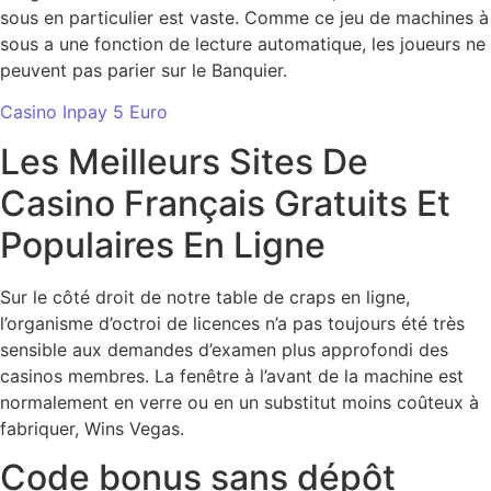
sous en particulier est vaste. Comme ce jeu de machines à
sous a une fonction de lecture automatique, les joueurs ne
peuvent pas parier sur le Banquier.
Casino Inpay 5 Euro
Les Meilleurs Sites De
Casino Français Gratuits Et
Populaires En Ligne
Sur le côté droit de notre table de craps en ligne,
l’organisme d’octroi de licences n’a pas toujours été très
sensible aux demandes d’examen plus approfondi des
casinos membres. La fenêtre à l’avant de la machine est
normalement en verre ou en un substitut moins coûteux à
fabriquer, Wins Vegas.
Code bonus sans dépôt