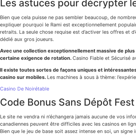
Les astuces pour décrypter l
Bien que cela puisse ne pas sembler beaucoup, de nombreu
expliquer pourquoi le Rami est exceptionnellement populaire
retraits. La seule chose requise est d’activer les offres et
dédié aux gros joueurs.
Avec une collection exceptionnellement massive de plus 
certaine exigence de rotation.
Casino Fiable et Sécurisé a
Il existe toutes sortes de façons uniques et intéressante
casino sur mobiles.
Les machines à sous à thème: l’expérie
Casino De Noirétable
Code Bonus Sans Dépôt Fest 
Le site ne vendra ni n’échangera jamais aucune de vos info
canadiennes peuvent être difficiles avec les casinos en lig
Bien que le jeu de base soit assez intense en soi, un signe