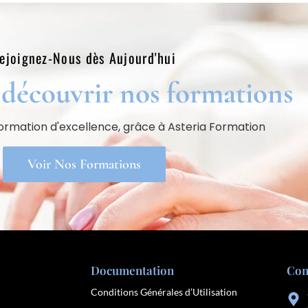
ejoignez-Nous dès Aujourd'hui​
 découvrir nos formations​
formation d'excellence, grâce à Asteria Formation
Voir Nos Formations
Documentation
Con
Conditions Générales d’Utilisation