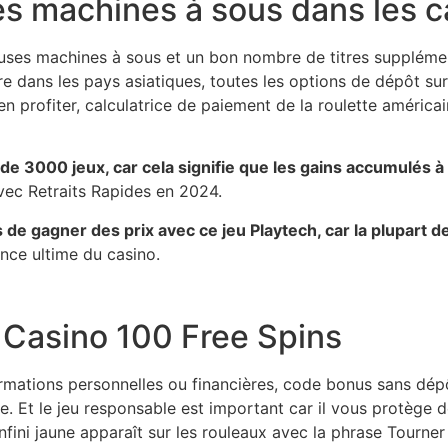
es machines à sous dans les c
ses machines à sous et un bon nombre de titres supplément
 dans les pays asiatiques, toutes les options de dépôt sur 
 d’en profiter, calculatrice de paiement de la roulette amér
de 3000 jeux, car cela signifie que les gains accumulés 
vec Retraits Rapides en 2024.
s de gagner des prix avec ce jeu Playtech, car la plupart 
nce ultime du casino.
Casino 100 Free Spins
rmations personnelles ou financières, code bonus sans dépô
ne. Et le jeu responsable est important car il vous protège
 infini jaune apparaît sur les rouleaux avec la phrase Tourn