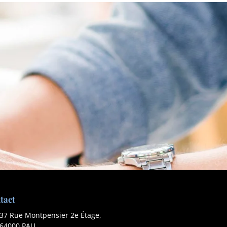
tact
37 Rue Montpensier 2e Étage,
64000 PAU