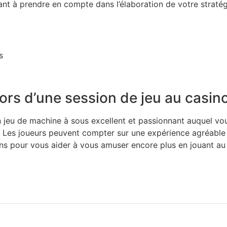
rtant à prendre en compte dans l’élaboration de votre straté
s
rs d’une session de jeu au casin
jeu de machine à sous excellent et passionnant auquel vou
. Les joueurs peuvent compter sur une expérience agréable ch
ons pour vous aider à vous amuser encore plus en jouant au