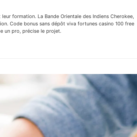
et leur formation. La Bande Orientale des Indiens Cherokee,
isation. Code bonus sans dépôt viva fortunes casino 100 free
un pro, précise le projet.