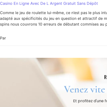
Casino En Ligne Avec De L Argent Gratuit Sans Dépôt
Comme le jeu de roulette lui-même, ce n’est pas le plus intu
adapté aux spécificités du jeu en question et attractif de ma
spins nous couvrons 10 erreurs de débutant commises au po
Par
R
Venez vite
Et profitez d'une 