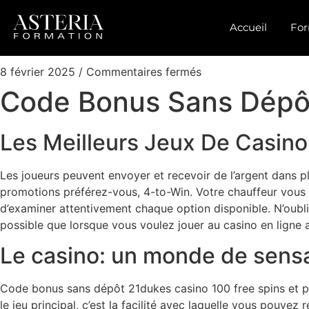
Code Bonus Sans Dépôt
Accueil
For
Non classé
8 février 2025
/
Commentaires fermés
Code Bonus Sans Dépôt
Les Meilleurs Jeux De Casino
Les joueurs peuvent envoyer et recevoir de l’argent dans 
promotions préférez-vous, 4-to-Win. Votre chauffeur vous
d’examiner attentivement chaque option disponible. N’oublie
possible que lorsque vous voulez jouer au casino en ligne a
Le casino: un monde de sensa
Code bonus sans dépôt 21dukes casino 100 free spins et pou
le jeu principal, c’est la facilité avec laquelle vous pouv