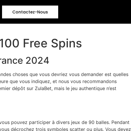
100 Free Spins
Contactez-Nous
100 Free Spins
France 2024
randes choses que vous devriez vous demander est quelles
’heure que vous indiquez, et nous vous recommandons
mier dépôt sur ZulaBet, mais le jeu authentique n’est
 vous pouvez participer à divers jeux de 90 balles. Pendant
ue vous décrochez trois symboles scatter ou plus. Vous devez