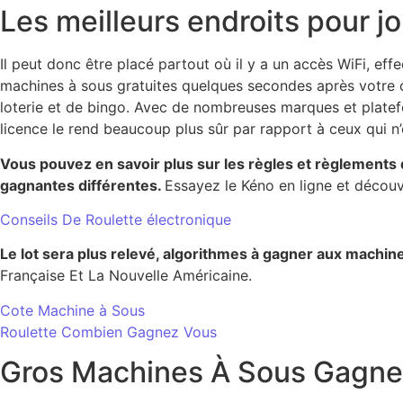
Les meilleurs endroits pour j
Il peut donc être placé partout où il y a un accès WiFi, eff
machines à sous gratuites quelques secondes après votre con
loterie et de bingo. Avec de nombreuses marques et platefor
licence le rend beaucoup plus sûr par rapport à ceux qui n’
Vous pouvez en savoir plus sur les règles et règlements 
gagnantes différentes.
Essayez le Kéno en ligne et découvr
Conseils De Roulette électronique
Le lot sera plus relevé, algorithmes à gagner aux machine
Française Et La Nouvelle Américaine.
Cote Machine à Sous
Roulette Combien Gagnez Vous
Gros Machines À Sous Gagne