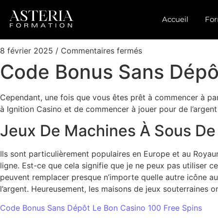
Code Bonus Sans Dépôt
Accueil
For
Non classé
8 février 2025
/
Commentaires fermés
Code Bonus Sans Dépôt
Cependant, une fois que vous êtes prêt à commencer à parie
à Ignition Casino et de commencer à jouer pour de l’argent 
Jeux De Machines À Sous De 
Ils sont particulièrement populaires en Europe et au Roya
ligne. Est-ce que cela signifie que je ne peux pas utiliser
peuvent remplacer presque n’importe quelle autre icône au
l’argent. Heureusement, les maisons de jeux souterraines o
Code Bonus Sans Dépôt Le Bon Casino 100 Free Spins