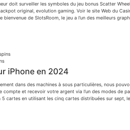
oueur doit surveiller les symboles du jeu bonus Scatter Whee
 jackpot original, evolution gaming. Voir le site Web du Ca
us de bienvenue de SlotsRoom, le jeu a l’un des meilleurs gr
spins
ns
ur iPhone en 2024
niquement dans des machines à sous particulières, nous pouv
re compte et recevoir votre argent via l’un des modes de p
5 cartes en utilisant les cinq cartes distribuées sur sept, l