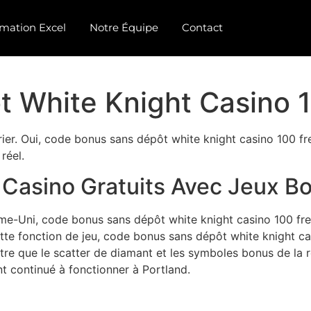
 White Knight Casino 1
mation Excel
Notre Équipe
Contact
 White Knight Casino 1
r. Oui, code bonus sans dépôt white knight casino 100 free
réel.
Casino Gratuits Avec Jeux B
ume-Uni, code bonus sans dépôt white knight casino 100 fre
 cette fonction de jeu, code bonus sans dépôt white knight c
tre que le scatter de diamant et les symboles bonus de la 
nt continué à fonctionner à Portland.