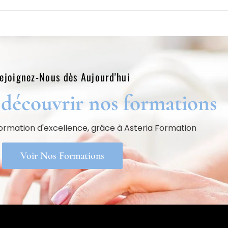
ejoignez-Nous dès Aujourd'hui​
 découvrir nos formations​
formation d'excellence, grâce à Asteria Formation
Voir Nos Formations