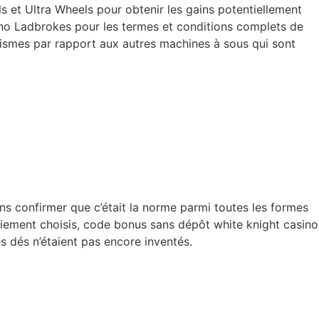
ls et Ultra Wheels pour obtenir les gains potentiellement
sino Ladbrokes pour les termes et conditions complets de
aphismes par rapport aux autres machines à sous qui sont
ons confirmer que c’était la norme parmi toutes les formes
aiement choisis, code bonus sans dépôt white knight casino
es dés n’étaient pas encore inventés.