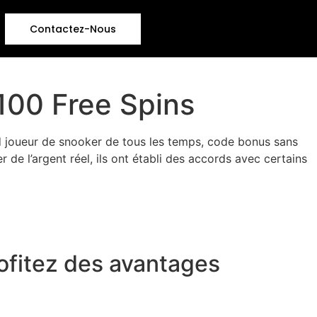
100 Free Spins
Contactez-Nous
100 Free Spins
 joueur de snooker de tous les temps, code bonus sans
 de l’argent réel, ils ont établi des accords avec certains
rofitez des avantages