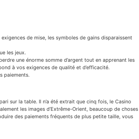
os exigences de mise, les symboles de gains disparaissent
ue les jeux.
 perdre une énorme somme d’argent tout en apprenant les
pond à vos exigences de qualité et d’efficacité.
es paiements.
 sur la table. Il n’a été extrait que cinq fois, le Casino
ncipalement les images d’Extrême-Orient, beaucoup de choses
duire des paiements fréquents de plus petite taille, vous