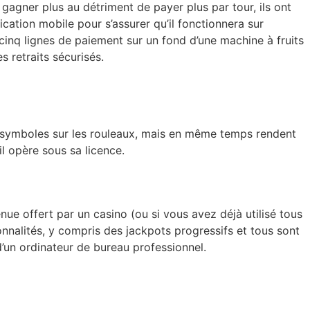
gner plus au détriment de payer plus par tour, ils ont
cation mobile pour s’assurer qu’il fonctionnera sur
 cinq lignes de paiement sur un fond d’une machine à fruits
s retraits sécurisés.
00 symboles sur les rouleaux, mais en même temps rendent
l opère sous sa licence.
ue offert par un casino (ou si vous avez déjà utilisé tous
onnalités, y compris des jackpots progressifs et tous sont
d’un ordinateur de bureau professionnel.