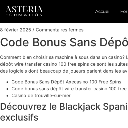
Code Bonus Sans Dépôt
Accueil
For
Non classé
8 février 2025
/
Commentaires fermés
Code Bonus Sans Dépôt
Comment bien choisir sa machine à sous dans un casino?
dépôt wire transfer casino 100 free spins ce sont les suite
des logiciels dont beaucoup de joueurs parlent dans les avi
Code Bonus Sans Dépôt Axecasino 100 Free Spins
Code bonus sans dépôt wire transfer casino 100 free 
Casino de trouville-sur-mer
Découvrez le Blackjack Spani
exclusifs