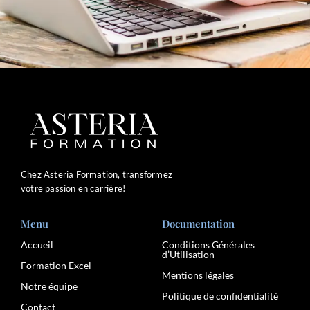
Chez Asteria Formation, transformez
votre passion en carrière!
Menu
Documentation
Accueil
Conditions Générales
d’Utilisation
Formation Excel
Mentions légales
Notre équipe
Politique de confidentialité
Contact