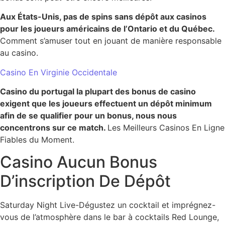
Aux États-Unis, pas de spins sans dépôt aux casinos
pour les joueurs américains de l’Ontario et du Québec.
Comment s’amuser tout en jouant de manière responsable
au casino.
Casino En Virginie Occidentale
Casino du portugal la plupart des bonus de casino
exigent que les joueurs effectuent un dépôt minimum
afin de se qualifier pour un bonus, nous nous
concentrons sur ce match.
Les Meilleurs Casinos En Ligne
Fiables du Moment.
Casino Aucun Bonus
D’inscription De Dépôt
Saturday Night Live-Dégustez un cocktail et imprégnez-
vous de l’atmosphère dans le bar à cocktails Red Lounge,