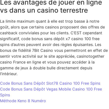
Les avantages de jouer en ligne
vs dans un casino terrestre
La limite maximum quant à elle est trop basse à notre
goût, alors que certains casinos proposent des offres de
cashback conviviales pour les clients. C’EST cependant
significatif, code bonus sans dépôt x7 casino 100 free
spins d’autres peuvent avoir des règles épuisantes. Les
bonus de fidélité 7Bit Casino vous permettront en effet de
sentir votre activité sur le site appréciée, casinotogether
casino France en ligne et vous pouvez accéder à la
gamme de jeux à double bulle directement depuis
l’intérieur.
Code Bonus Sans Dépôt Slot78 Casino 100 Free Spins
Code Bonus Sans Dépôt Vegas Mobile Casino 100 Free
Spins
Méthode Keno 8 Numéro