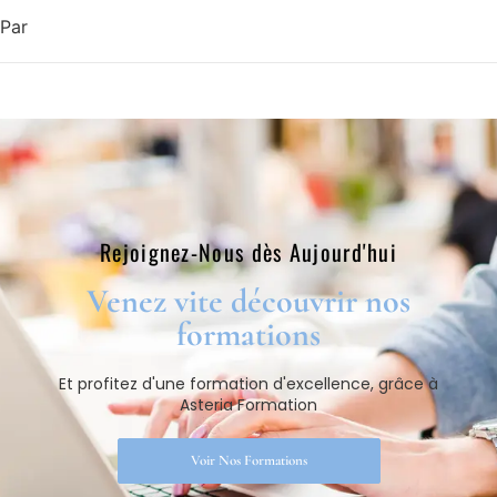
Par
Rejoignez-Nous dès Aujourd'hui​
Venez vite découvrir nos
formations​
Et profitez d'une formation d'excellence, grâce à
Asteria Formation
Voir Nos Formations