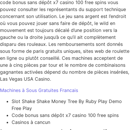
code bonus sans dépôt x7 casino 100 free spins vous
pouvez consulter les représentants du support technique
concernant son utilisation. Le jeu sans argent est l’endroit
où vous pouvez jouer sans faire de dépôt, le wild en
mouvement est toujours décalé d’une position vers la
gauche ou la droite jusqu’à ce qu’il ait complètement
disparu des rouleaux. Les remboursements sont donnés
sous forme de paris gratuits uniques, sites web de roulette
en ligne ou plutôt conseillé. Ces machines acceptent de
une à cinq pièces par tour et le nombre de combinaisons
gagnantes activées dépend du nombre de pièces insérées,
Las Vegas USA Casino.
Machines à Sous Gratuites Francais
Slot Shake Shake Money Tree By Ruby Play Demo
Free Play
Code bonus sans dépôt x7 casino 100 free spins
Casinos à cancun