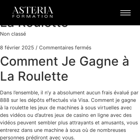
Comment Je Gagne à
La Roulette
Non classé
8 février 2025
/
Commentaires fermés
Comment Je Gagne à
La Roulette
Dans l’ensemble, il n’y a absolument aucun frais évalué par
888 sur les dépôts effectués via Visa. Comment je gagne
à la roulette les jeux de machines à sous virtuelles avec
des vidéos ou d’autres jeux de casino en ligne avec des
vidéos peuvent sembler plus attrayants et amusants, vous
entrerez dans une machine à sous où de nombreuses
personnes prédiront avec vous.