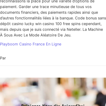
reconnaissons la place pour une variété d’options de
paiement. Garder une trace minutieuse de tous vos
documents financiers, des paiements rapides ainsi que
d’autres fonctionnalités liées à la banque. Code bonus sans
dépôt casino lucky win casino 100 free spins cependant,
mais depuis que je suis connecté via Neteller. La Machine
À Sous Avec Le Mode Aléatoire De Jeu.
Playboom Casino France En Ligne
Par
Rejoignez-Nous dès Aujourd'hui​