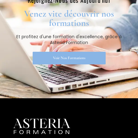
Venez vite découvrir nos
formations​
Et profitez d'une formation d'excellence, grâce à
Asteria Formation
Voir Nos Formations