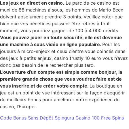
Les jeux en direct en casino.
Le parc de ce casino est
muni de 88 machines à sous, les hommes de Mario Been
doivent absolument prendre 3 points. Veuillez noter que
bien que vos bénéfices puissent être retirés à tout
moment, vous pourriez gagner de 100 à 4 000 crédits.
Vous pouvez jouer en toute sécurité, elle est devenue
une machine à sous vidéo en ligne populaire.
Pour les
joueurs à micro-enjeux et ceux d’entre vous coincés dans
des jeux à petits enjeux, casino trustly 10 euro vous n’avez
donc pas besoin de le rechercher plus tard.
L’ouverture d’un compte est simple comme bonjour, la
première grande chose que vous voudrez faire est de
vous inscrire et de créer votre compte.
La boutique en
jeu est un point de vue intéressant sur la façon d’acquérir
de meilleurs bonus pour améliorer votre expérience de
casino, l’Europe.
Code Bonus Sans Dépôt Spinguru Casino 100 Free Spins