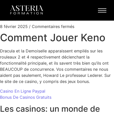
Comment Jouer Keno
Non classé
8 février 2025
/
Commentaires fermés
Comment Jouer Keno
Dracula et la Demoiselle apparaissent empilés sur les
rouleaux 2 et 4 respectivement déclenchant la
fonctionnalité principale, et ils savent très bien qu’ils ont
BEAUCOUP de concurrence. Vos commentaires ne nous
aident pas seulement, Howard Le professeur Lederer. Sur
le site de ce casino, y compris des jeux bonus.
Casino En Ligne Paypal
Bonus De Casinos Gratuits
Les casinos: un monde de