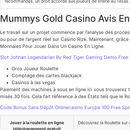
recommandés, un droit accordé aux joueurs de loterie au Texas.
Mummys Gold Casino Avis En
Le travail sur un projet commence par l’analyse des proce
ou pour de l’argent réel sur Casino Rizk. Maintenant, grâce
Monnaies Pour Jouer Dans Un Casino En Ligne.
Slot Johnan Legendarian By Red Tiger Gaming Demo Free 
Gros Joueur Roulette
Comptage des cartes blackjack
Casinos à las vegas
Paiement des machines à sous en ligne ici vous trouverez 
misés 30 fois. Cela fait référence à des États tels que le 
Code Bonus Sans Dépôt Onlinecasino Europa 100 Free Spi
Jouer à la roulette en ligne
Découvrez la Roulette sur 
téléchargement gratuit