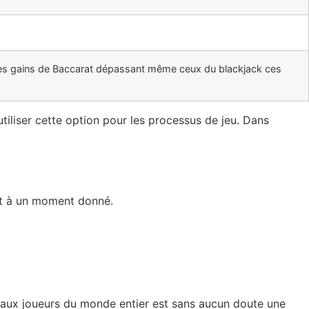
des gains de Baccarat dépassant même ceux du blackjack ces
iliser cette option pour les processus de jeu. Dans
nt à un moment donné.
its aux joueurs du monde entier est sans aucun doute une