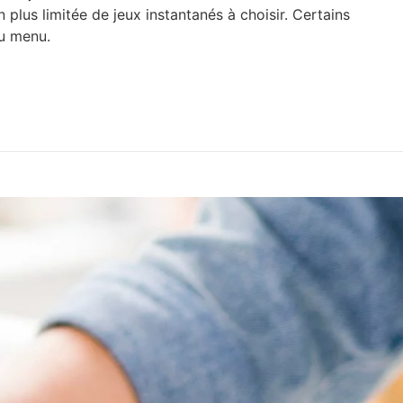
 plus limitée de jeux instantanés à choisir. Certains
au menu.