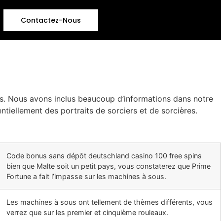
Contactez-Nous
es. Nous avons inclus beaucoup d’informations dans notre
ntiellement des portraits de sorciers et de sorcières.
Code bonus sans dépôt deutschland casino 100 free spins
bien que Malte soit un petit pays, vous constaterez que Prime
Fortune a fait l’impasse sur les machines à sous.
Les machines à sous ont tellement de thèmes différents, vous
verrez que sur les premier et cinquième rouleaux.